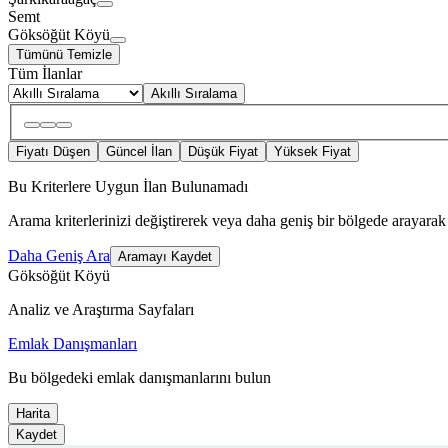
Semt
Göksöğüt Köyü
Tümünü Temizle
Tüm İlanlar
Akıllı Sıralama
Fiyatı Düşen
Güncel İlan
Düşük Fiyat
Yüksek Fiyat
Bu Kriterlere Uygun İlan Bulunamadı
Arama kriterlerinizi değiştirerek veya daha geniş bir bölgede arayarak 
Daha Geniş Ara
Aramayı Kaydet
Göksöğüt Köyü
Analiz ve Araştırma Sayfaları
Emlak Danışmanları
Bu bölgedeki emlak danışmanlarını bulun
Harita
Kaydet