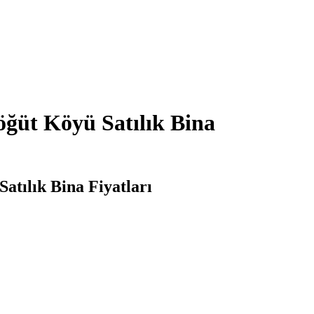
öğüt Köyü Satılık Bina
atılık Bina Fiyatları