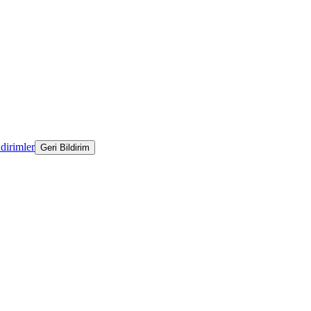
ldirimler
Geri Bildirim