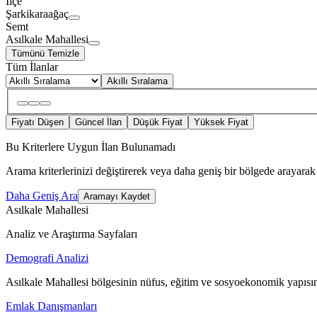
İlçe
Şarkikaraağaç
Semt
Asılkale Mahallesi
Tümünü Temizle
Tüm İlanlar
Akıllı Sıralama
Fiyatı Düşen
Güncel İlan
Düşük Fiyat
Yüksek Fiyat
Bu Kriterlere Uygun İlan Bulunamadı
Arama kriterlerinizi değiştirerek veya daha geniş bir bölgede arayarak 
Daha Geniş Ara
Aramayı Kaydet
Asılkale Mahallesi
Analiz ve Araştırma Sayfaları
Demografi Analizi
Asılkale Mahallesi bölgesinin nüfus, eğitim ve sosyoekonomik yapısın
Emlak Danışmanları