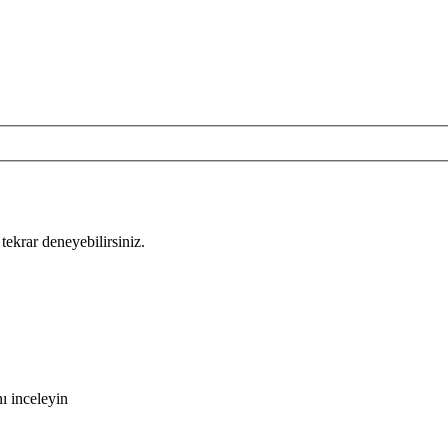
tekrar deneyebilirsiniz.
ı inceleyin