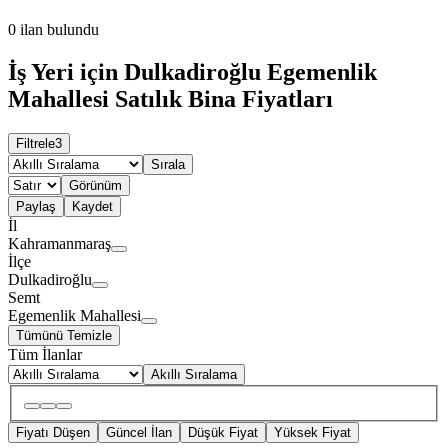
0
ilan bulundu
İş Yeri için Dulkadiroğlu Egemenlik
Mahallesi Satılık Bina Fiyatları
Filtrele
3
Sırala
Görünüm
Paylaş
Kaydet
İl
Kahramanmaraş
İlçe
Dulkadiroğlu
Semt
Egemenlik Mahallesi
Tümünü Temizle
Tüm İlanlar
Akıllı Sıralama
Fiyatı Düşen
Güncel İlan
Düşük Fiyat
Yüksek Fiyat