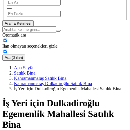
—
Arama Kelimesi
Otomatik ara
İlan olmayan seçenekleri gizle
Ara (0 ilan)
Ana Sayfa
Satılık Bina
Kahramanmaraş Satılık Bina
Kahramanmaraş Dulkadiroğlu Satılık Bina
İş Yeri için Dulkadiroğlu Egemenlik Mahallesi Satılık Bina
İş Yeri için Dulkadiroğlu
Egemenlik Mahallesi Satılık
Bina