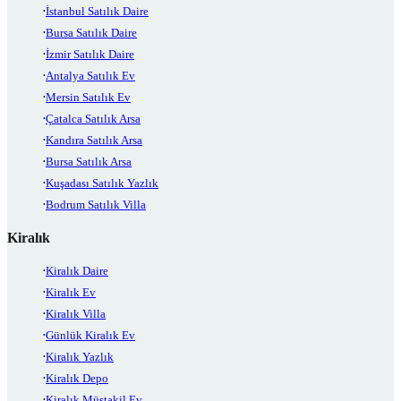
İstanbul Satılık Daire
Bursa Satılık Daire
İzmir Satılık Daire
Antalya Satılık Ev
Mersin Satılık Ev
Çatalca Satılık Arsa
Kandıra Satılık Arsa
Bursa Satılık Arsa
Kuşadası Satılık Yazlık
Bodrum Satılık Villa
Kiralık
Kiralık Daire
Kiralık Ev
Kiralık Villa
Günlük Kiralık Ev
Kiralık Yazlık
Kiralık Depo
Kiralık Müstakil Ev