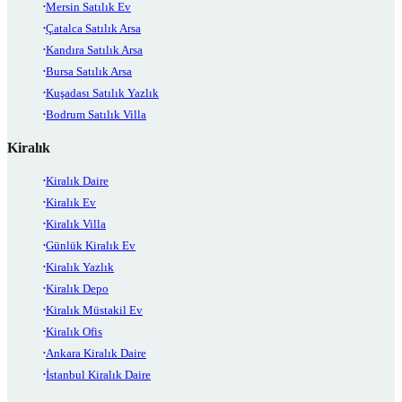
Mersin Satılık Ev
Çatalca Satılık Arsa
Kandıra Satılık Arsa
Bursa Satılık Arsa
Kuşadası Satılık Yazlık
Bodrum Satılık Villa
Kiralık
Kiralık Daire
Kiralık Ev
Kiralık Villa
Günlük Kiralık Ev
Kiralık Yazlık
Kiralık Depo
Kiralık Müstakil Ev
Kiralık Ofis
Ankara Kiralık Daire
İstanbul Kiralık Daire