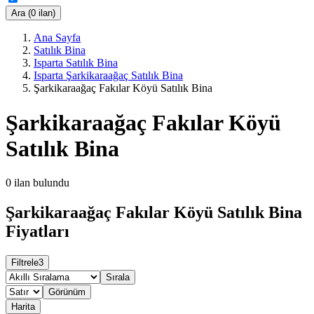
Ara (0 ilan)
Ana Sayfa
Satılık Bina
Isparta Satılık Bina
Isparta Şarkikaraağaç Satılık Bina
Şarkikaraağaç Fakılar Köyü Satılık Bina
Şarkikaraağaç Fakılar Köyü
Satılık Bina
0
ilan bulundu
Şarkikaraağaç Fakılar Köyü Satılık Bina
Fiyatları
Filtrele
3
Sırala
Görünüm
Harita