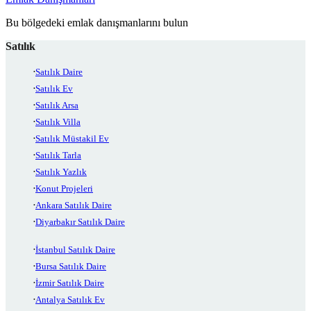
Bu bölgedeki emlak danışmanlarını bulun
Satılık
Satılık Daire
Satılık Ev
Satılık Arsa
Satılık Villa
Satılık Müstakil Ev
Satılık Tarla
Satılık Yazlık
Konut Projeleri
Ankara Satılık Daire
Diyarbakır Satılık Daire
İstanbul Satılık Daire
Bursa Satılık Daire
İzmir Satılık Daire
Antalya Satılık Ev