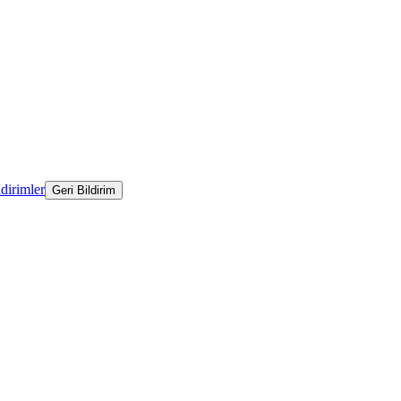
ldirimler
Geri Bildirim