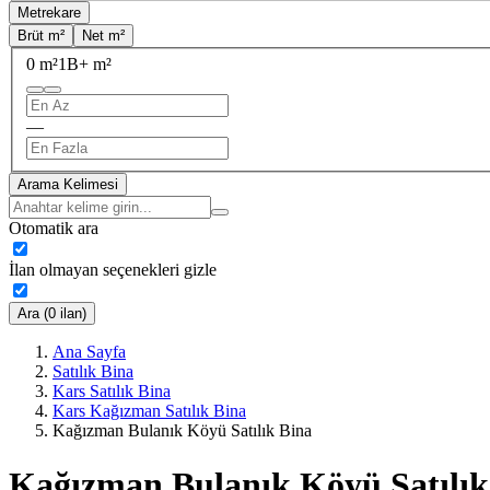
Metrekare
Brüt m²
Net m²
0 m²
1B+ m²
—
Arama Kelimesi
Otomatik ara
İlan olmayan seçenekleri gizle
Ara (0 ilan)
Ana Sayfa
Satılık Bina
Kars Satılık Bina
Kars Kağızman Satılık Bina
Kağızman Bulanık Köyü Satılık Bina
Kağızman Bulanık Köyü Satılık