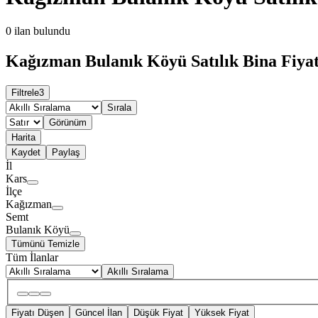
0
ilan bulundu
Kağızman Bulanık Köyü Satılık Bina Fiyat
Filtrele
3
Sırala
Görünüm
Harita
Kaydet
Paylaş
İl
Kars
İlçe
Kağızman
Semt
Bulanık Köyü
Tümünü Temizle
Tüm İlanlar
Akıllı Sıralama
Fiyatı Düşen
Güncel İlan
Düşük Fiyat
Yüksek Fiyat