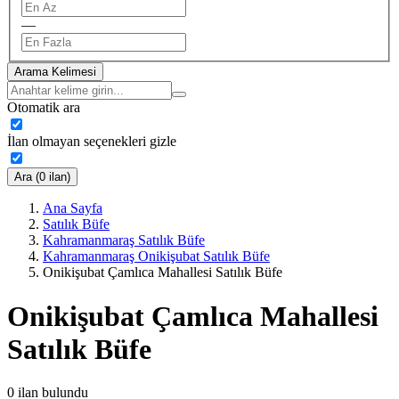
—
Arama Kelimesi
Otomatik ara
İlan olmayan seçenekleri gizle
Ara (0 ilan)
Ana Sayfa
Satılık Büfe
Kahramanmaraş Satılık Büfe
Kahramanmaraş Onikişubat Satılık Büfe
Onikişubat Çamlıca Mahallesi Satılık Büfe
Onikişubat Çamlıca Mahallesi
Satılık Büfe
0
ilan bulundu