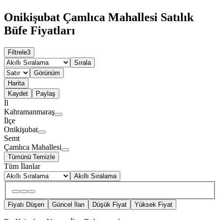
Onikişubat Çamlıca Mahallesi Satılık
Büfe Fiyatları
Filtrele
3
Sırala
Görünüm
Harita
Kaydet
Paylaş
İl
Kahramanmaraş
İlçe
Onikişubat
Semt
Çamlıca Mahallesi
Tümünü Temizle
Tüm İlanlar
Akıllı Sıralama
Fiyatı Düşen
Güncel İlan
Düşük Fiyat
Yüksek Fiyat