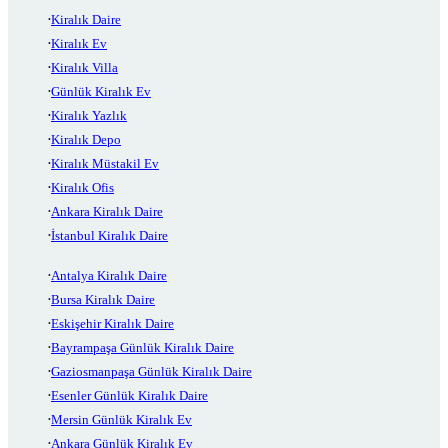
Kiralık Daire
Kiralık Ev
Kiralık Villa
Günlük Kiralık Ev
Kiralık Yazlık
Kiralık Depo
Kiralık Müstakil Ev
Kiralık Ofis
Ankara Kiralık Daire
İstanbul Kiralık Daire
Antalya Kiralık Daire
Bursa Kiralık Daire
Eskişehir Kiralık Daire
Bayrampaşa Günlük Kiralık Daire
Gaziosmanpaşa Günlük Kiralık Daire
Esenler Günlük Kiralık Daire
Mersin Günlük Kiralık Ev
Ankara Günlük Kiralık Ev