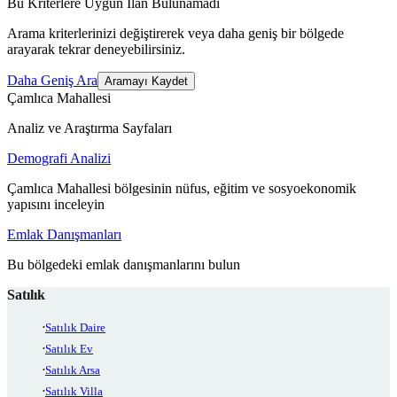
Bu Kriterlere Uygun İlan Bulunamadı
Arama kriterlerinizi değiştirerek veya daha geniş bir bölgede
arayarak tekrar deneyebilirsiniz.
Daha Geniş Ara
Aramayı Kaydet
Çamlıca Mahallesi
Analiz ve Araştırma Sayfaları
Demografi Analizi
Çamlıca Mahallesi bölgesinin nüfus, eğitim ve sosyoekonomik
yapısını inceleyin
Emlak Danışmanları
Bu bölgedeki emlak danışmanlarını bulun
Satılık
Satılık Daire
Satılık Ev
Satılık Arsa
Satılık Villa