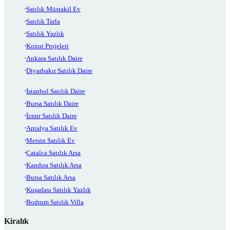
Satılık Müstakil Ev
Satılık Tarla
Satılık Yazlık
Konut Projeleri
Ankara Satılık Daire
Diyarbakır Satılık Daire
İstanbul Satılık Daire
Bursa Satılık Daire
İzmir Satılık Daire
Antalya Satılık Ev
Mersin Satılık Ev
Çatalca Satılık Arsa
Kandıra Satılık Arsa
Bursa Satılık Arsa
Kuşadası Satılık Yazlık
Bodrum Satılık Villa
Kiralık