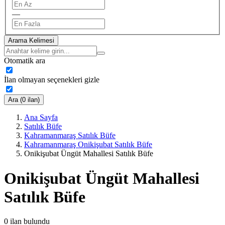
—
Arama Kelimesi
Otomatik ara
İlan olmayan seçenekleri gizle
Ara (0 ilan)
Ana Sayfa
Satılık Büfe
Kahramanmaraş Satılık Büfe
Kahramanmaraş Onikişubat Satılık Büfe
Onikişubat Üngüt Mahallesi Satılık Büfe
Onikişubat Üngüt Mahallesi
Satılık Büfe
0
ilan bulundu