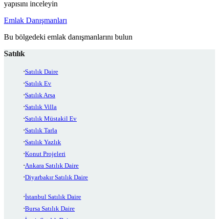
yapısını inceleyin
Emlak Danışmanları
Bu bölgedeki emlak danışmanlarını bulun
Satılık
Satılık Daire
Satılık Ev
Satılık Arsa
Satılık Villa
Satılık Müstakil Ev
Satılık Tarla
Satılık Yazlık
Konut Projeleri
Ankara Satılık Daire
Diyarbakır Satılık Daire
İstanbul Satılık Daire
Bursa Satılık Daire