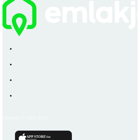
Emlakjet © 2006-2026
APP STORE
'dan