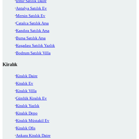
İzmir Satılık Daire
Antalya Satılık Ev
Mersin Satılık Ev
Çatalca Satılık Arsa
Kandıra Satılık Arsa
Bursa Satılık Arsa
Kuşadası Satılık Yazlık
Bodrum Satılık Villa
Kiralık
Kiralık Daire
Kiralık Ev
Kiralık Villa
Günlük Kiralık Ev
Kiralık Yazlık
Kiralık Depo
Kiralık Müstakil Ev
Kiralık Ofis
Ankara Kiralık Daire