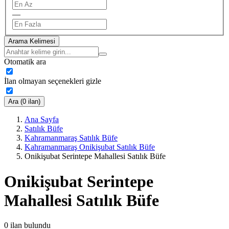
—
Arama Kelimesi
Otomatik ara
İlan olmayan seçenekleri gizle
Ara (0 ilan)
Ana Sayfa
Satılık Büfe
Kahramanmaraş Satılık Büfe
Kahramanmaraş Onikişubat Satılık Büfe
Onikişubat Serintepe Mahallesi Satılık Büfe
Onikişubat Serintepe
Mahallesi Satılık Büfe
0
ilan bulundu