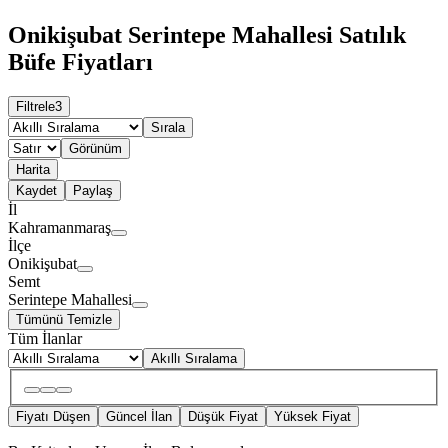
Onikişubat Serintepe Mahallesi Satılık
Büfe Fiyatları
Filtrele
3
Sırala
Görünüm
Harita
Kaydet
Paylaş
İl
Kahramanmaraş
İlçe
Onikişubat
Semt
Serintepe Mahallesi
Tümünü Temizle
Tüm İlanlar
Akıllı Sıralama
Fiyatı Düşen
Güncel İlan
Düşük Fiyat
Yüksek Fiyat