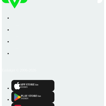
Emlakjet © 2006-2026
APP STORE
'dan
İNDİRİN
PLAY STORE
'dan
İNDİRİN