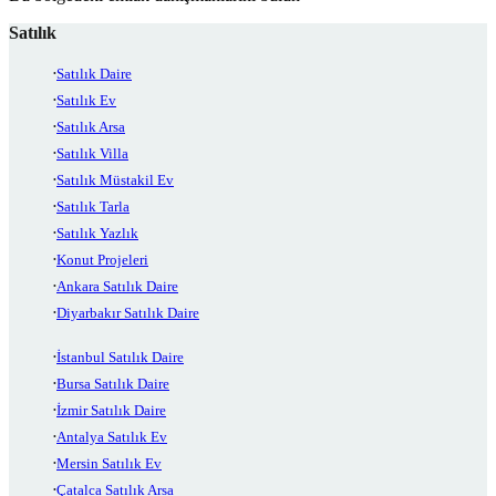
Satılık
Satılık Daire
Satılık Ev
Satılık Arsa
Satılık Villa
Satılık Müstakil Ev
Satılık Tarla
Satılık Yazlık
Konut Projeleri
Ankara Satılık Daire
Diyarbakır Satılık Daire
İstanbul Satılık Daire
Bursa Satılık Daire
İzmir Satılık Daire
Antalya Satılık Ev
Mersin Satılık Ev
Çatalca Satılık Arsa