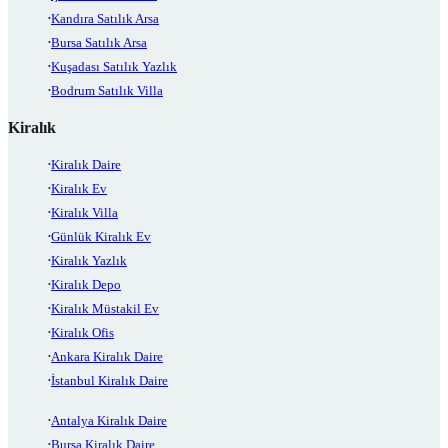
Kandıra Satılık Arsa
Bursa Satılık Arsa
Kuşadası Satılık Yazlık
Bodrum Satılık Villa
Kiralık
Kiralık Daire
Kiralık Ev
Kiralık Villa
Günlük Kiralık Ev
Kiralık Yazlık
Kiralık Depo
Kiralık Müstakil Ev
Kiralık Ofis
Ankara Kiralık Daire
İstanbul Kiralık Daire
Antalya Kiralık Daire
Bursa Kiralık Daire