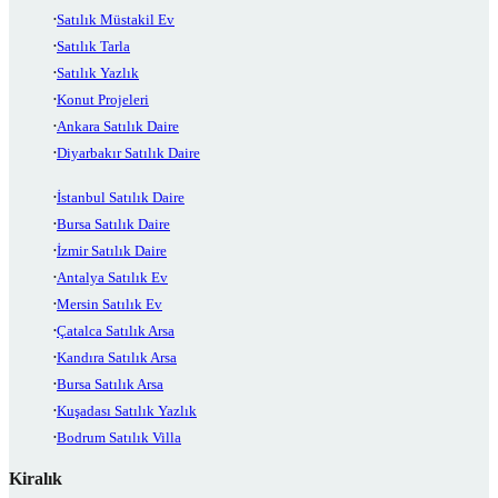
Satılık Müstakil Ev
Satılık Tarla
Satılık Yazlık
Konut Projeleri
Ankara Satılık Daire
Diyarbakır Satılık Daire
İstanbul Satılık Daire
Bursa Satılık Daire
İzmir Satılık Daire
Antalya Satılık Ev
Mersin Satılık Ev
Çatalca Satılık Arsa
Kandıra Satılık Arsa
Bursa Satılık Arsa
Kuşadası Satılık Yazlık
Bodrum Satılık Villa
Kiralık