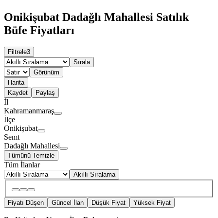
Onikişubat Dadağlı Mahallesi Satılık
Büfe Fiyatları
Filtrele
3
Sırala
Görünüm
Harita
Kaydet
Paylaş
İl
Kahramanmaraş
İlçe
Onikişubat
Semt
Dadağlı Mahallesi
Tümünü Temizle
Tüm İlanlar
Akıllı Sıralama
Fiyatı Düşen
Güncel İlan
Düşük Fiyat
Yüksek Fiyat