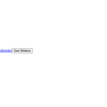
ldirimler
Geri Bildirim