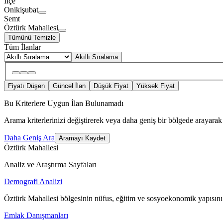
İlçe
Onikişubat
Semt
Öztürk Mahallesi
Tümünü Temizle
Tüm İlanlar
Akıllı Sıralama
Fiyatı Düşen
Güncel İlan
Düşük Fiyat
Yüksek Fiyat
Bu Kriterlere Uygun İlan Bulunamadı
Arama kriterlerinizi değiştirerek veya daha geniş bir bölgede arayarak 
Daha Geniş Ara
Aramayı Kaydet
Öztürk Mahallesi
Analiz ve Araştırma Sayfaları
Demografi Analizi
Öztürk Mahallesi bölgesinin nüfus, eğitim ve sosyoekonomik yapısını
Emlak Danışmanları