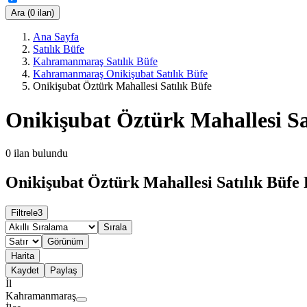
Ara (0 ilan)
Ana Sayfa
Satılık Büfe
Kahramanmaraş Satılık Büfe
Kahramanmaraş Onikişubat Satılık Büfe
Onikişubat Öztürk Mahallesi Satılık Büfe
Onikişubat Öztürk Mahallesi Sa
0
ilan bulundu
Onikişubat Öztürk Mahallesi Satılık Büfe 
Filtrele
3
Sırala
Görünüm
Harita
Kaydet
Paylaş
İl
Kahramanmaraş