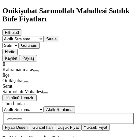
Onikişubat Sarımollalı Mahallesi Satılık
Büfe Fiyatları
Filtrele
3
Sırala
Görünüm
Harita
Kaydet
Paylaş
İl
Kahramanmaraş
İlçe
Onikişubat
Semt
Sarımollalı Mahallesi
Tümünü Temizle
Tüm İlanlar
Akıllı Sıralama
Fiyatı Düşen
Güncel İlan
Düşük Fiyat
Yüksek Fiyat