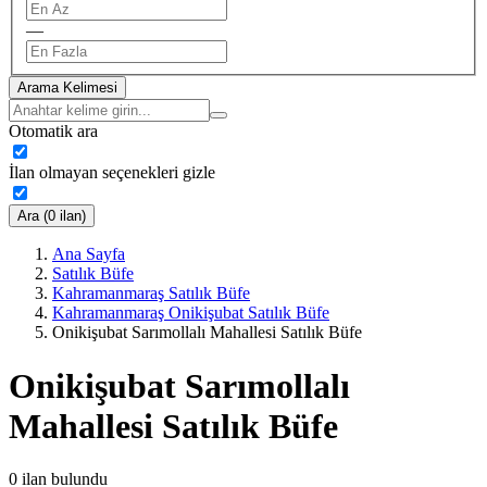
—
Arama Kelimesi
Otomatik ara
İlan olmayan seçenekleri gizle
Ara (0 ilan)
Ana Sayfa
Satılık Büfe
Kahramanmaraş Satılık Büfe
Kahramanmaraş Onikişubat Satılık Büfe
Onikişubat Sarımollalı Mahallesi Satılık Büfe
Onikişubat Sarımollalı
Mahallesi Satılık Büfe
0
ilan bulundu