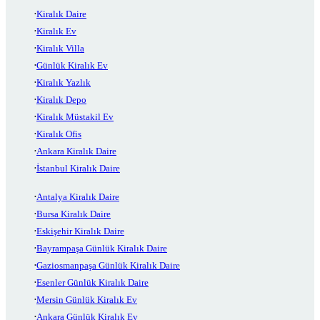
Kiralık Daire
Kiralık Ev
Kiralık Villa
Günlük Kiralık Ev
Kiralık Yazlık
Kiralık Depo
Kiralık Müstakil Ev
Kiralık Ofis
Ankara Kiralık Daire
İstanbul Kiralık Daire
Antalya Kiralık Daire
Bursa Kiralık Daire
Eskişehir Kiralık Daire
Bayrampaşa Günlük Kiralık Daire
Gaziosmanpaşa Günlük Kiralık Daire
Esenler Günlük Kiralık Daire
Mersin Günlük Kiralık Ev
Ankara Günlük Kiralık Ev