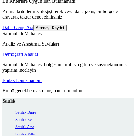
Bu Kriterlere Uygun İlan Bulunamadı
Arama kriterlerinizi değiştirerek veya daha geniş bir bölgede
arayarak tekrar deneyebilirsiniz.
Daha Geniş Ara
Aramayı Kaydet
Sarımollalı Mahallesi
Analiz ve Araştırma Sayfaları
Demografi Analizi
Sarımollalı Mahallesi bölgesinin nüfus, eğitim ve sosyoekonomik
yapısını inceleyin
Emlak Danışmanları
Bu bölgedeki emlak danışmanlarını bulun
Satılık
Satılık Daire
Satılık Ev
Satılık Arsa
Satılık Villa