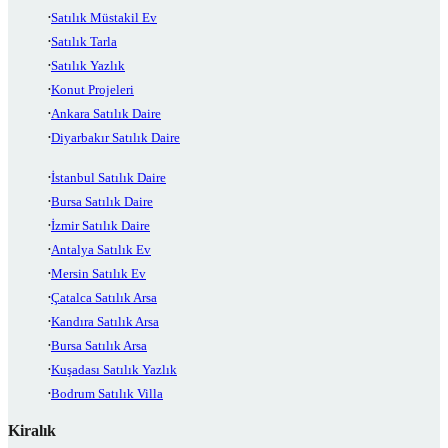
Satılık Müstakil Ev
Satılık Tarla
Satılık Yazlık
Konut Projeleri
Ankara Satılık Daire
Diyarbakır Satılık Daire
İstanbul Satılık Daire
Bursa Satılık Daire
İzmir Satılık Daire
Antalya Satılık Ev
Mersin Satılık Ev
Çatalca Satılık Arsa
Kandıra Satılık Arsa
Bursa Satılık Arsa
Kuşadası Satılık Yazlık
Bodrum Satılık Villa
Kiralık