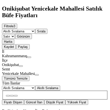
Onikişubat Yenicekale Mahallesi Satılık
Büfe Fiyatları
Filtrele
3
Sırala
Görünüm
Harita
Kaydet
Paylaş
İl
Kahramanmaraş
İlçe
Onikişubat
Semt
Yenicekale Mahallesi
Tümünü Temizle
Tüm İlanlar
Akıllı Sıralama
Fiyatı Düşen
Güncel İlan
Düşük Fiyat
Yüksek Fiyat