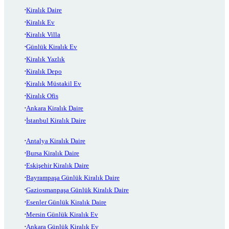
Kiralık Daire
Kiralık Ev
Kiralık Villa
Günlük Kiralık Ev
Kiralık Yazlık
Kiralık Depo
Kiralık Müstakil Ev
Kiralık Ofis
Ankara Kiralık Daire
İstanbul Kiralık Daire
Antalya Kiralık Daire
Bursa Kiralık Daire
Eskişehir Kiralık Daire
Bayrampaşa Günlük Kiralık Daire
Gaziosmanpaşa Günlük Kiralık Daire
Esenler Günlük Kiralık Daire
Mersin Günlük Kiralık Ev
Ankara Günlük Kiralık Ev