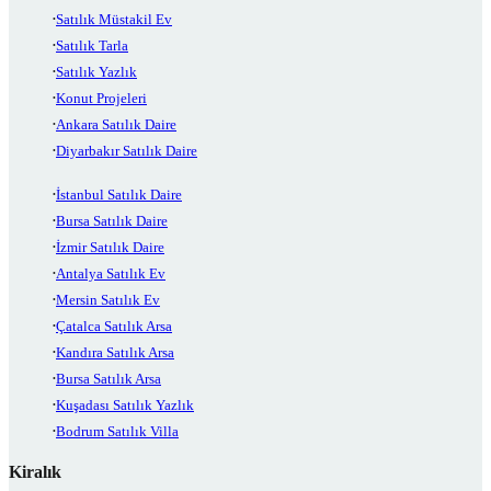
Satılık Müstakil Ev
Satılık Tarla
Satılık Yazlık
Konut Projeleri
Ankara Satılık Daire
Diyarbakır Satılık Daire
İstanbul Satılık Daire
Bursa Satılık Daire
İzmir Satılık Daire
Antalya Satılık Ev
Mersin Satılık Ev
Çatalca Satılık Arsa
Kandıra Satılık Arsa
Bursa Satılık Arsa
Kuşadası Satılık Yazlık
Bodrum Satılık Villa
Kiralık