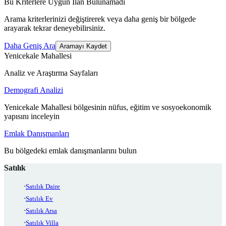
Bu Kriterlere Uygun İlan Bulunamadı
Arama kriterlerinizi değiştirerek veya daha geniş bir bölgede
arayarak tekrar deneyebilirsiniz.
Daha Geniş Ara
Aramayı Kaydet
Yenicekale Mahallesi
Analiz ve Araştırma Sayfaları
Demografi Analizi
Yenicekale Mahallesi bölgesinin nüfus, eğitim ve sosyoekonomik
yapısını inceleyin
Emlak Danışmanları
Bu bölgedeki emlak danışmanlarını bulun
Satılık
Satılık Daire
Satılık Ev
Satılık Arsa
Satılık Villa