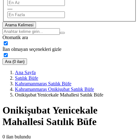
—
Arama Kelimesi
Otomatik ara
İlan olmayan seçenekleri gizle
Ara (0 ilan)
Ana Sayfa
Satılık Büfe
Kahramanmaraş Satılık Büfe
Kahramanmaraş Onikişubat Satılık Büfe
Onikişubat Yenicekale Mahallesi Satılık Büfe
Onikişubat Yenicekale
Mahallesi Satılık Büfe
0
ilan bulundu