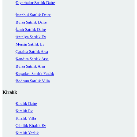
Diyarbakır Satılık Daire
İstanbul Satılık Daire
Bursa Satılık Daire
İzmir Satılık Daire
Antalya Satılık Ev
Mersin Satılık Ev
Çatalca Satılık Arsa
Kandıra Satılık Arsa
Bursa Satılık Arsa
Kuşadası Satılık Yazlık
Bodrum Satılık Villa
Kiralık
Kiralık Daire
Kiralık Ev
Kiralık Villa
Günlük Kiralık Ev
Kiralık Yazlık