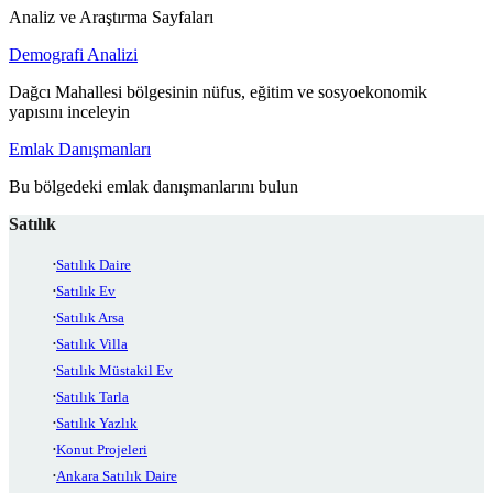
Analiz ve Araştırma Sayfaları
Demografi Analizi
Dağcı Mahallesi bölgesinin nüfus, eğitim ve sosyoekonomik
yapısını inceleyin
Emlak Danışmanları
Bu bölgedeki emlak danışmanlarını bulun
Satılık
Satılık Daire
Satılık Ev
Satılık Arsa
Satılık Villa
Satılık Müstakil Ev
Satılık Tarla
Satılık Yazlık
Konut Projeleri
Ankara Satılık Daire