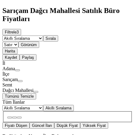
Sarıçam Dağcı Mahallesi Satılık Büro
Fiyatları
Filtrele
3
Sırala
Görünüm
Harita
Kaydet
Paylaş
İl
Adana
İlçe
Sarıçam
Semt
Dağcı Mahallesi
Tümünü Temizle
Tüm İlanlar
Akıllı Sıralama
Fiyatı Düşen
Güncel İlan
Düşük Fiyat
Yüksek Fiyat