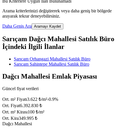
Bu Kriterlere Uygun İlan Bulunamadı
Arama kriterlerinizi değiştirerek veya daha geniş bir bölgede
arayarak tekrar deneyebilirsiniz.
Daha Geniş Ara
Aramayı Kaydet
Sarıçam Dağcı Mahallesi Satılık Büro
İçindeki İlgili İlanlar
Sarıçam Orhangazi Mahallesi Satılık Büro
Sarıçam Şahintepe Mahallesi Satılık Büro
Dağcı Mahallesi Emlak Piyasası
Güncel fiyat verileri
Ort. m² Fiyatı
3.622 ₺/m²
-0.9
%
Ort. Fiyat
6.392.830 ₺
Ort. m² Kirası
100 ₺/m²
Ort. Kira
349.995 ₺
Dağcı Mahallesi