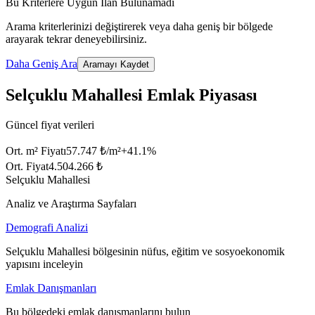
Bu Kriterlere Uygun İlan Bulunamadı
Arama kriterlerinizi değiştirerek veya daha geniş bir bölgede
arayarak tekrar deneyebilirsiniz.
Daha Geniş Ara
Aramayı Kaydet
Selçuklu Mahallesi Emlak Piyasası
Güncel fiyat verileri
Ort. m² Fiyatı
57.747 ₺/m²
+
41.1
%
Ort. Fiyat
4.504.266 ₺
Selçuklu Mahallesi
Analiz ve Araştırma Sayfaları
Demografi Analizi
Selçuklu Mahallesi bölgesinin nüfus, eğitim ve sosyoekonomik
yapısını inceleyin
Emlak Danışmanları
Bu bölgedeki emlak danışmanlarını bulun