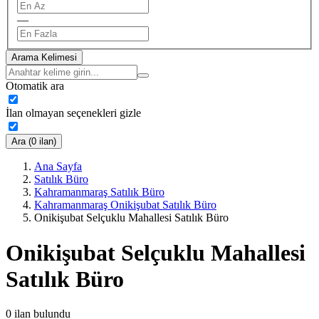
—
Arama Kelimesi
Otomatik ara
İlan olmayan seçenekleri gizle
Ara (0 ilan)
Ana Sayfa
Satılık Büro
Kahramanmaraş Satılık Büro
Kahramanmaraş Onikişubat Satılık Büro
Onikişubat Selçuklu Mahallesi Satılık Büro
Onikişubat Selçuklu Mahallesi
Satılık Büro
0
ilan bulundu