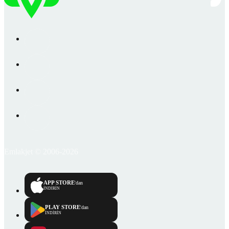
Emlakjet © 2006-2026
APP STORE
'dan
İNDİRİN
PLAY STORE
'dan
İNDİRİN