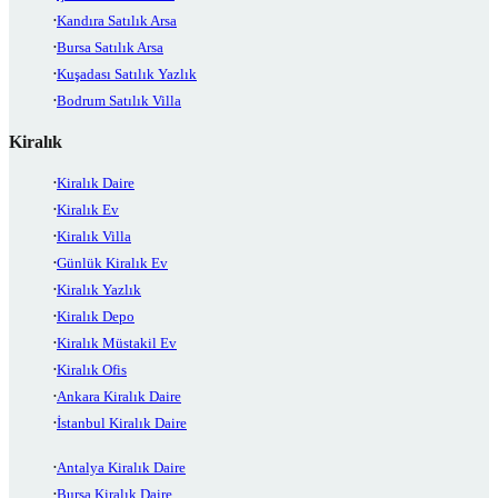
Kandıra Satılık Arsa
Bursa Satılık Arsa
Kuşadası Satılık Yazlık
Bodrum Satılık Villa
Kiralık
Kiralık Daire
Kiralık Ev
Kiralık Villa
Günlük Kiralık Ev
Kiralık Yazlık
Kiralık Depo
Kiralık Müstakil Ev
Kiralık Ofis
Ankara Kiralık Daire
İstanbul Kiralık Daire
Antalya Kiralık Daire
Bursa Kiralık Daire