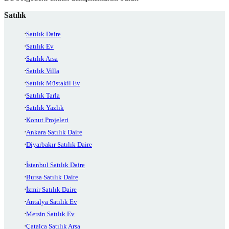
Satılık
Satılık Daire
Satılık Ev
Satılık Arsa
Satılık Villa
Satılık Müstakil Ev
Satılık Tarla
Satılık Yazlık
Konut Projeleri
Ankara Satılık Daire
Diyarbakır Satılık Daire
İstanbul Satılık Daire
Bursa Satılık Daire
İzmir Satılık Daire
Antalya Satılık Ev
Mersin Satılık Ev
Çatalca Satılık Arsa