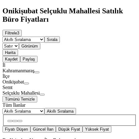
Onikişubat Selçuklu Mahallesi Satılık
Büro Fiyatları
Filtrele
3
Sırala
Görünüm
Harita
Kaydet
Paylaş
İl
Kahramanmaraş
İlçe
Onikişubat
Semt
Selçuklu Mahallesi
Tümünü Temizle
Tüm İlanlar
Akıllı Sıralama
Fiyatı Düşen
Güncel İlan
Düşük Fiyat
Yüksek Fiyat