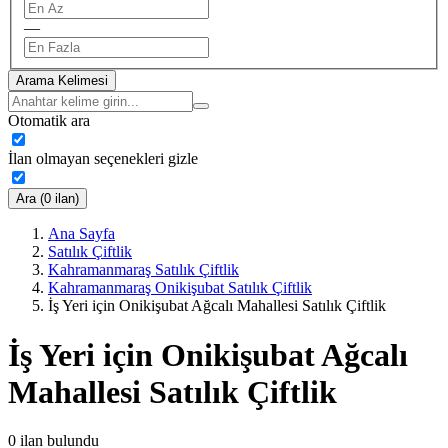
—
Arama Kelimesi
Otomatik ara
İlan olmayan seçenekleri gizle
Ara (0 ilan)
Ana Sayfa
Satılık Çiftlik
Kahramanmaraş Satılık Çiftlik
Kahramanmaraş Onikişubat Satılık Çiftlik
İş Yeri için Onikişubat Ağcalı Mahallesi Satılık Çiftlik
İş Yeri için Onikişubat Ağcalı
Mahallesi Satılık Çiftlik
0
ilan bulundu