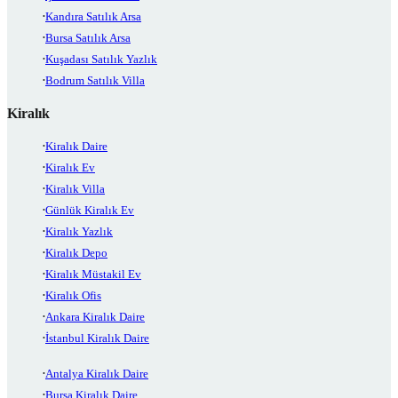
Kandıra Satılık Arsa
Bursa Satılık Arsa
Kuşadası Satılık Yazlık
Bodrum Satılık Villa
Kiralık
Kiralık Daire
Kiralık Ev
Kiralık Villa
Günlük Kiralık Ev
Kiralık Yazlık
Kiralık Depo
Kiralık Müstakil Ev
Kiralık Ofis
Ankara Kiralık Daire
İstanbul Kiralık Daire
Antalya Kiralık Daire
Bursa Kiralık Daire