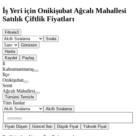
İş Yeri için Onikişubat Ağcalı Mahallesi
Satılık Çiftlik Fiyatları
Filtrele
3
Sırala
Görünüm
Harita
Kaydet
Paylaş
İl
Kahramanmaraş
İlçe
Onikişubat
Semt
Ağcalı Mahallesi
Tümünü Temizle
Tüm İlanlar
Akıllı Sıralama
Fiyatı Düşen
Güncel İlan
Düşük Fiyat
Yüksek Fiyat