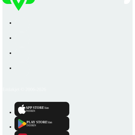
Emlakjet © 2006-2026
APP STORE
'dan
İNDİRİN
PLAY STORE
'dan
İNDİRİN