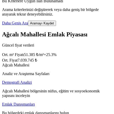
Bu Kriterlere Uygun İlan Bulunamadı
Arama kriterlerinizi değiştirerek veya daha geniş bir bölgede
arayarak tekrar deneyebilirsiniz.
Daha Geniş Ara
Aramayı Kaydet
Ağcalı Mahallesi Emlak Piyasası
Güncel fiyat verileri
Ort. m² Fiyatı
51.385 ₺/m²
+
25.3
%
Ort. Fiyat
7.039.745 ₺
Ağcalı Mahallesi
Analiz ve Araştırma Sayfaları
Demografi Analizi
Ağcalı Mahallesi bölgesinin nüfus, eğitim ve sosyoekonomik
yapısını inceleyin
Emlak Danışmanları
Bu bölgedeki emlak danışmanlarını bulun