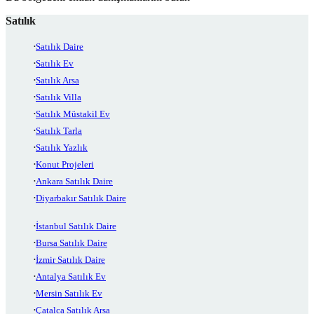
Satılık
Satılık Daire
Satılık Ev
Satılık Arsa
Satılık Villa
Satılık Müstakil Ev
Satılık Tarla
Satılık Yazlık
Konut Projeleri
Ankara Satılık Daire
Diyarbakır Satılık Daire
İstanbul Satılık Daire
Bursa Satılık Daire
İzmir Satılık Daire
Antalya Satılık Ev
Mersin Satılık Ev
Çatalca Satılık Arsa