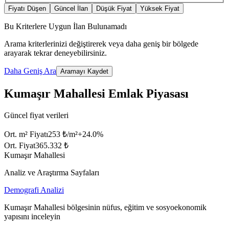
Fiyatı Düşen
Güncel İlan
Düşük Fiyat
Yüksek Fiyat
Bu Kriterlere Uygun İlan Bulunamadı
Arama kriterlerinizi değiştirerek veya daha geniş bir bölgede
arayarak tekrar deneyebilirsiniz.
Daha Geniş Ara
Aramayı Kaydet
Kumaşır Mahallesi Emlak Piyasası
Güncel fiyat verileri
Ort. m² Fiyatı
253 ₺/m²
+
24.0
%
Ort. Fiyat
365.332 ₺
Kumaşır Mahallesi
Analiz ve Araştırma Sayfaları
Demografi Analizi
Kumaşır Mahallesi bölgesinin nüfus, eğitim ve sosyoekonomik
yapısını inceleyin