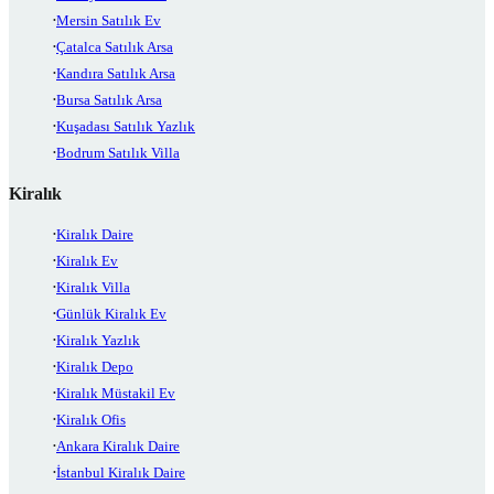
Mersin Satılık Ev
Çatalca Satılık Arsa
Kandıra Satılık Arsa
Bursa Satılık Arsa
Kuşadası Satılık Yazlık
Bodrum Satılık Villa
Kiralık
Kiralık Daire
Kiralık Ev
Kiralık Villa
Günlük Kiralık Ev
Kiralık Yazlık
Kiralık Depo
Kiralık Müstakil Ev
Kiralık Ofis
Ankara Kiralık Daire
İstanbul Kiralık Daire