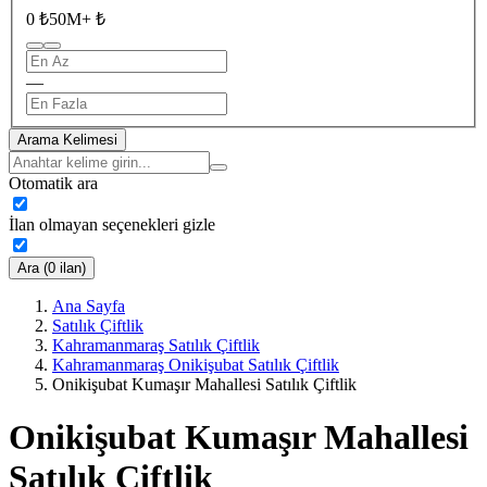
0 ₺
50M+ ₺
—
Arama Kelimesi
Otomatik ara
İlan olmayan seçenekleri gizle
Ara (0 ilan)
Ana Sayfa
Satılık Çiftlik
Kahramanmaraş Satılık Çiftlik
Kahramanmaraş Onikişubat Satılık Çiftlik
Onikişubat Kumaşır Mahallesi Satılık Çiftlik
Onikişubat Kumaşır Mahallesi
Satılık Çiftlik