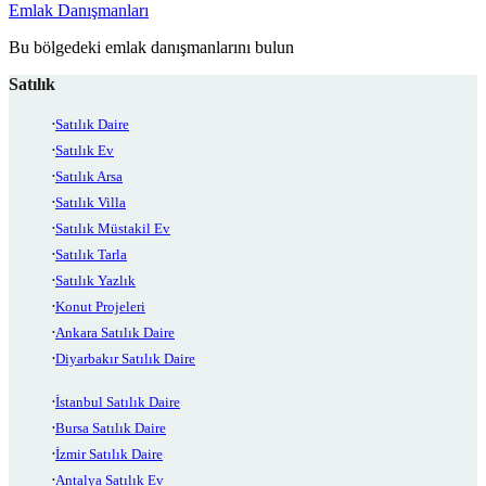
Emlak Danışmanları
Bu bölgedeki emlak danışmanlarını bulun
Satılık
Satılık Daire
Satılık Ev
Satılık Arsa
Satılık Villa
Satılık Müstakil Ev
Satılık Tarla
Satılık Yazlık
Konut Projeleri
Ankara Satılık Daire
Diyarbakır Satılık Daire
İstanbul Satılık Daire
Bursa Satılık Daire
İzmir Satılık Daire
Antalya Satılık Ev