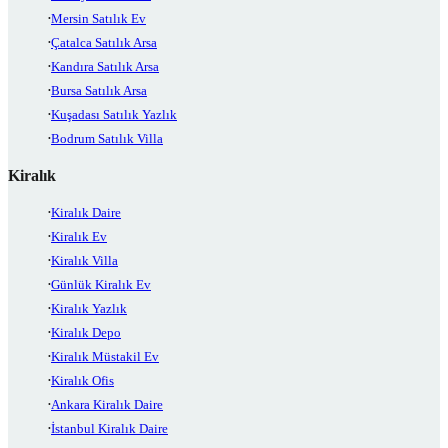
Mersin Satılık Ev
Çatalca Satılık Arsa
Kandıra Satılık Arsa
Bursa Satılık Arsa
Kuşadası Satılık Yazlık
Bodrum Satılık Villa
Kiralık
Kiralık Daire
Kiralık Ev
Kiralık Villa
Günlük Kiralık Ev
Kiralık Yazlık
Kiralık Depo
Kiralık Müstakil Ev
Kiralık Ofis
Ankara Kiralık Daire
İstanbul Kiralık Daire