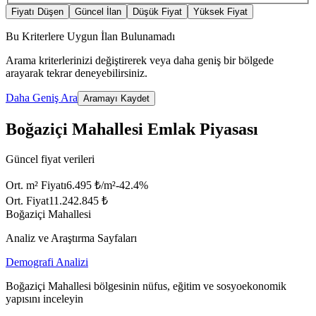
Fiyatı Düşen
Güncel İlan
Düşük Fiyat
Yüksek Fiyat
Bu Kriterlere Uygun İlan Bulunamadı
Arama kriterlerinizi değiştirerek veya daha geniş bir bölgede
arayarak tekrar deneyebilirsiniz.
Daha Geniş Ara
Aramayı Kaydet
Boğaziçi Mahallesi Emlak Piyasası
Güncel fiyat verileri
Ort. m² Fiyatı
6.495 ₺/m²
-42.4
%
Ort. Fiyat
11.242.845 ₺
Boğaziçi Mahallesi
Analiz ve Araştırma Sayfaları
Demografi Analizi
Boğaziçi Mahallesi bölgesinin nüfus, eğitim ve sosyoekonomik
yapısını inceleyin