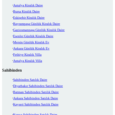
Antalya Kiralık Daire
Bursa Kiralık Daire
Eskişehir Kiralık Daire
Bayrampaşa Günlük Kiralık Daire
Gaziosmanpaşa Günlük Kiralık Daire
Esenler Günlük Kiralık Daire
Mersin Günlük Kiralık Ev
Ankara Günlük Kiralık Ev
Fethiye Kiralık Villa
Antalya Kiralık Villa
Sahibinden
Sahibinden Satılık Daire
Diyarbakır Sahibinden Satılık Daire
Batman Sahibinden Satılık Daire
Ankara Sahibinden Satılık Daire
Kayseri Sahibinden Satılık Daire
Konya Sahibinden Satılık Daire