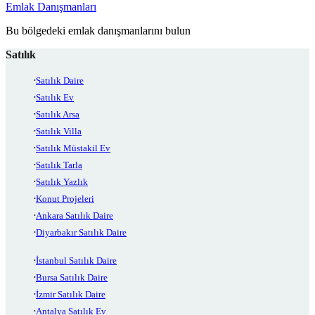
Emlak Danışmanları
Bu bölgedeki emlak danışmanlarını bulun
Satılık
Satılık Daire
Satılık Ev
Satılık Arsa
Satılık Villa
Satılık Müstakil Ev
Satılık Tarla
Satılık Yazlık
Konut Projeleri
Ankara Satılık Daire
Diyarbakır Satılık Daire
İstanbul Satılık Daire
Bursa Satılık Daire
İzmir Satılık Daire
Antalya Satılık Ev