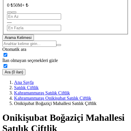
0 ₺
50M+ ₺
—
Arama Kelimesi
Otomatik ara
İlan olmayan seçenekleri gizle
Ara (0 ilan)
Ana Sayfa
Satılık Çiftlik
Kahramanmaraş Satılık Çiftlik
Kahramanmaraş Onikişubat Satılık Çiftlik
Onikişubat Boğaziçi Mahallesi Satılık Çiftlik
Onikişubat Boğaziçi Mahallesi
Satılık Çiftlik