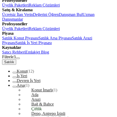
Profesyoneller
Üyelik Paketleri
Reklam Çözümleri
Satış & Kiralama
Ücretsiz İlan Verin
Değerini Öğren
Danışman Bul
Uzman
Danışmanlar
Profesyoneller
Üyelik Paketleri
Reklam Çözümleri
Piyasa
Satılık Konut Piyasası
Satılık Arsa Piyasası
Satılık Arazi
Piyasası
Satılık İş Yeri Piyasası
Kaynaklar
Satıcı Rehberi
Emlakjet Blog
Filtrele
3
Satılık
Konut
(12)
İş Yeri
Devren İş Yeri
Arsa
(1)
Konut İmarlı
(1)
Ada
Arazi
Bağ & Bahçe
Çiftlik
Depo, Antrepo İzinli