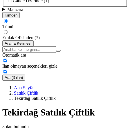
Cadde Üzerinde
(
1
)
Manzara
Kimden
Tümü
Emlak Ofisinden
(
3
)
Arama Kelimesi
Otomatik ara
İlan olmayan seçenekleri gizle
Ara (3 ilan)
Ana Sayfa
Satılık Çiftlik
Tekirdağ Satılık Çiftlik
Tekirdağ Satılık Çiftlik
3
ilan bulundu