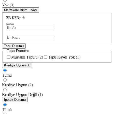
Yok
(
3
)
Metrekare Birim Fiyatı
2B ₺
3B+ ₺
—
Tapu Durumu
Tapu Durumu
Müstakil Tapulu
(
2
)
Tapu Kaydı Yok
(
1
)
Krediye Uygunluk
Tümü
Krediye Uygun
(
2
)
Krediye Uygun Değil
(
1
)
İpotek Durumu
Tümü