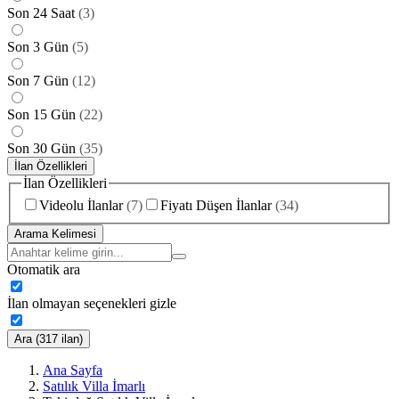
Son 24 Saat
(
3
)
Son 3 Gün
(
5
)
Son 7 Gün
(
12
)
Son 15 Gün
(
22
)
Son 30 Gün
(
35
)
İlan Özellikleri
İlan Özellikleri
Videolu İlanlar
(
7
)
Fiyatı Düşen İlanlar
(
34
)
Arama Kelimesi
Otomatik ara
İlan olmayan seçenekleri gizle
Ara (317 ilan)
Ana Sayfa
Satılık Villa İmarlı