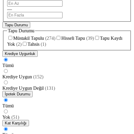
—
Tapu Durumu
Tapu Durumu
Müstakil Tapulu
(
274
)
Hisseli Tapu
(
39
)
Tapu Kaydı
Yok
(
2
)
Tahsis
(
1
)
Krediye Uygunluk
Tümü
Krediye Uygun
(
152
)
Krediye Uygun Değil
(
131
)
İpotek Durumu
Tümü
Yok
(
51
)
Kat Karşılığı