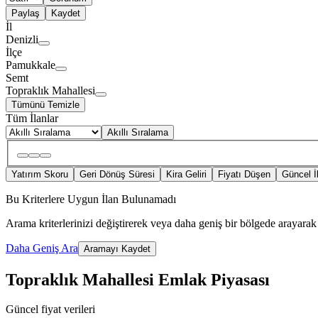
Paylaş
Kaydet
İl
Denizli
İlçe
Pamukkale
Semt
Topraklık Mahallesi
Tümünü Temizle
Tüm İlanlar
Akıllı Sıralama
Yatırım Skoru
Geri Dönüş Süresi
Kira Geliri
Fiyatı Düşen
Güncel İ
Bu Kriterlere Uygun İlan Bulunamadı
Arama kriterlerinizi değiştirerek veya daha geniş bir bölgede arayarak 
Daha Geniş Ara
Aramayı Kaydet
Topraklık Mahallesi Emlak Piyasası
Güncel fiyat verileri