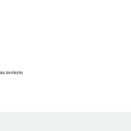
nı inceleyin