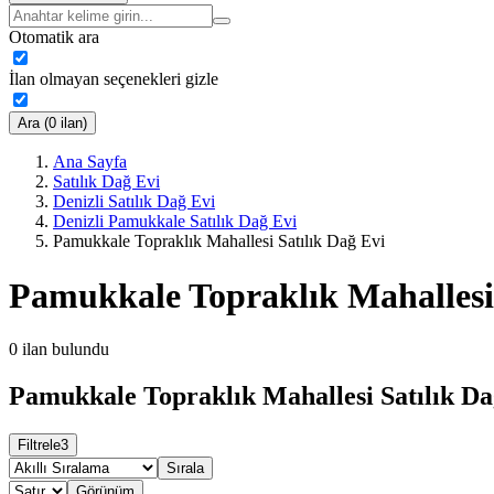
Otomatik ara
İlan olmayan seçenekleri gizle
Ara (0 ilan)
Ana Sayfa
Satılık Dağ Evi
Denizli Satılık Dağ Evi
Denizli Pamukkale Satılık Dağ Evi
Pamukkale Topraklık Mahallesi Satılık Dağ Evi
Pamukkale Topraklık Mahallesi 
0
ilan bulundu
Pamukkale Topraklık Mahallesi Satılık Dağ
Filtrele
3
Sırala
Görünüm