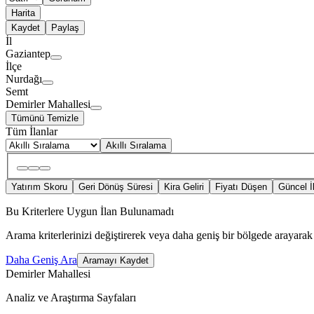
Harita
Kaydet
Paylaş
İl
Gaziantep
İlçe
Nurdağı
Semt
Demirler Mahallesi
Tümünü Temizle
Tüm İlanlar
Akıllı Sıralama
Yatırım Skoru
Geri Dönüş Süresi
Kira Geliri
Fiyatı Düşen
Güncel İ
Bu Kriterlere Uygun İlan Bulunamadı
Arama kriterlerinizi değiştirerek veya daha geniş bir bölgede arayarak 
Daha Geniş Ara
Aramayı Kaydet
Demirler Mahallesi
Analiz ve Araştırma Sayfaları