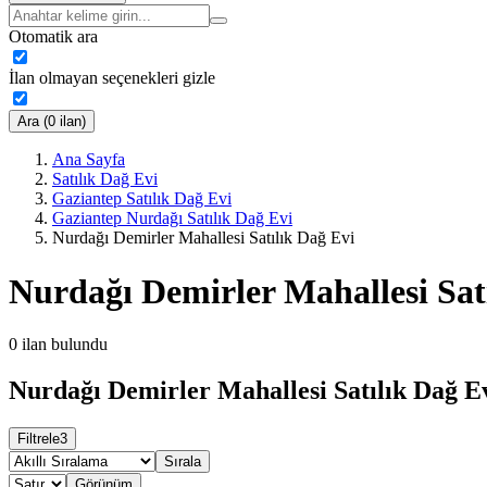
Otomatik ara
İlan olmayan seçenekleri gizle
Ara (0 ilan)
Ana Sayfa
Satılık Dağ Evi
Gaziantep Satılık Dağ Evi
Gaziantep Nurdağı Satılık Dağ Evi
Nurdağı Demirler Mahallesi Satılık Dağ Evi
Nurdağı Demirler Mahallesi Sat
0
ilan bulundu
Nurdağı Demirler Mahallesi Satılık Dağ Ev
Filtrele
3
Sırala
Görünüm