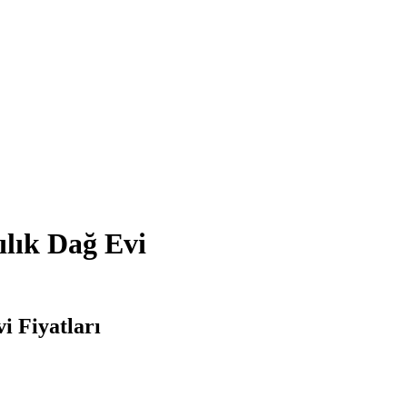
ılık Dağ Evi
i Fiyatları