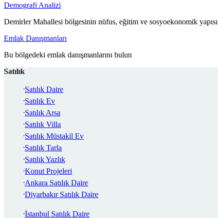
Demografi Analizi
Demirler Mahallesi bölgesinin nüfus, eğitim ve sosyoekonomik yapısı
Emlak Danışmanları
Bu bölgedeki emlak danışmanlarını bulun
Satılık
Satılık Daire
Satılık Ev
Satılık Arsa
Satılık Villa
Satılık Müstakil Ev
Satılık Tarla
Satılık Yazlık
Konut Projeleri
Ankara Satılık Daire
Diyarbakır Satılık Daire
İstanbul Satılık Daire