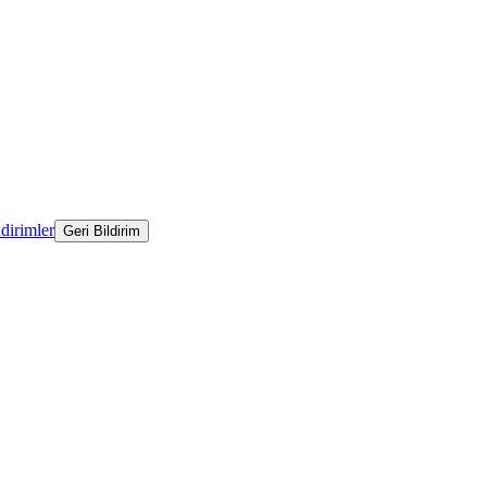
ldirimler
Geri Bildirim