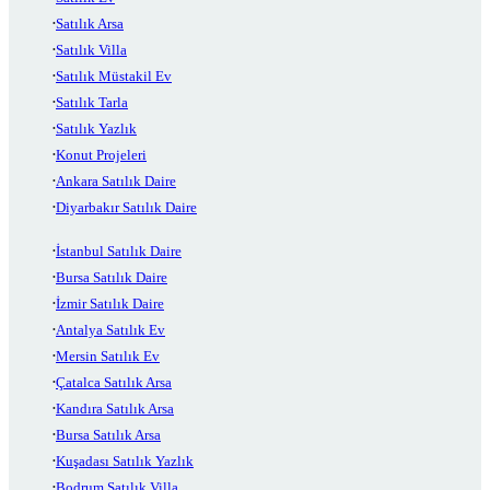
Satılık Arsa
Satılık Villa
Satılık Müstakil Ev
Satılık Tarla
Satılık Yazlık
Konut Projeleri
Ankara Satılık Daire
Diyarbakır Satılık Daire
İstanbul Satılık Daire
Bursa Satılık Daire
İzmir Satılık Daire
Antalya Satılık Ev
Mersin Satılık Ev
Çatalca Satılık Arsa
Kandıra Satılık Arsa
Bursa Satılık Arsa
Kuşadası Satılık Yazlık
Bodrum Satılık Villa