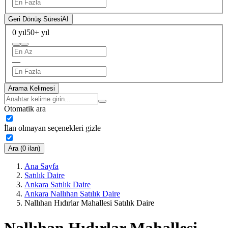
Geri Dönüş Süresi
AI
0 yıl
50+ yıl
—
Arama Kelimesi
Otomatik ara
İlan olmayan seçenekleri gizle
Ara (0 ilan)
Ana Sayfa
Satılık Daire
Ankara Satılık Daire
Ankara Nallıhan Satılık Daire
Nallıhan Hıdırlar Mahallesi Satılık Daire
Nallıhan Hıdırlar Mahallesi