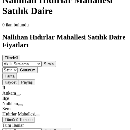
Satılık Daire
0
ilan bulundu
Nallıhan Hıdırlar Mahallesi Satılık Daire
Fiyatları
Filtrele
3
Sırala
Görünüm
Harita
Kaydet
Paylaş
İl
Ankara
İlçe
Nallıhan
Semt
Hıdırlar Mahallesi
Tümünü Temizle
Tüm İlanlar