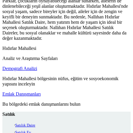
Parklar, çocukların oynayabileceği alanlar sunarken, ailelerin de
dinlenebileceği yeşil alanlar oluşturmaktadır. Hıdırlar Mahallesi'nde
sosyal yaşam, sadece bireyler için değil, aileler için de zengin ve
keyifli bir deneyim sunmaktadır. Bu nedenle, Nallıhan Hıdırlar
Mahallesi Satılık Daire, hem yatırım hem de yaşam için ideal bir
seçenek oluşturmaktadır. Nallıhan Hıdırlar Mahallesi Satılık
Daireler, bu sosyal olanaklar ve mahalle kültürü sayesinde daha da
değer kazanmaktadır.
Hıdırlar Mahallesi
Analiz ve Araştırma Sayfaları
Demografi Analizi
Hıdırlar Mahallesi bölgesinin nüfus, eğitim ve sosyoekonomik
yapısını inceleyin
Emlak Danışmanları
Bu bölgedeki emlak danışmanlarını bulun
Satılık
Satılık Daire
Satılık Ev