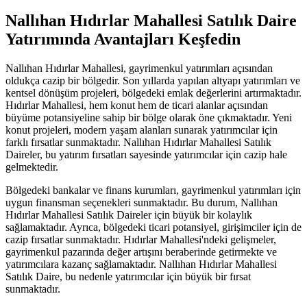
Nallıhan Hıdırlar Mahallesi Satılık Daire
Yatırımında Avantajları Keşfedin
Nallıhan Hıdırlar Mahallesi, gayrimenkul yatırımları açısından
oldukça cazip bir bölgedir. Son yıllarda yapılan altyapı yatırımları ve
kentsel dönüşüm projeleri, bölgedeki emlak değerlerini artırmaktadır.
Hıdırlar Mahallesi, hem konut hem de ticari alanlar açısından
büyüme potansiyeline sahip bir bölge olarak öne çıkmaktadır. Yeni
konut projeleri, modern yaşam alanları sunarak yatırımcılar için
farklı fırsatlar sunmaktadır. Nallıhan Hıdırlar Mahallesi Satılık
Daireler, bu yatırım fırsatları sayesinde yatırımcılar için cazip hale
gelmektedir.
Bölgedeki bankalar ve finans kurumları, gayrimenkul yatırımları için
uygun finansman seçenekleri sunmaktadır. Bu durum, Nallıhan
Hıdırlar Mahallesi Satılık Daireler için büyük bir kolaylık
sağlamaktadır. Ayrıca, bölgedeki ticari potansiyel, girişimciler için de
cazip fırsatlar sunmaktadır. Hıdırlar Mahallesi'ndeki gelişmeler,
gayrimenkul pazarında değer artışını beraberinde getirmekte ve
yatırımcılara kazanç sağlamaktadır. Nallıhan Hıdırlar Mahallesi
Satılık Daire, bu nedenle yatırımcılar için büyük bir fırsat
sunmaktadır.