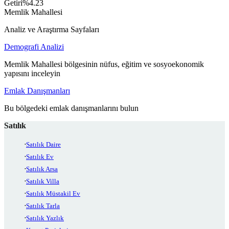
Getiri
%4.23
Memlik Mahallesi
Analiz ve Araştırma Sayfaları
Demografi Analizi
Memlik Mahallesi bölgesinin nüfus, eğitim ve sosyoekonomik
yapısını inceleyin
Emlak Danışmanları
Bu bölgedeki emlak danışmanlarını bulun
Satılık
Satılık Daire
Satılık Ev
Satılık Arsa
Satılık Villa
Satılık Müstakil Ev
Satılık Tarla
Satılık Yazlık