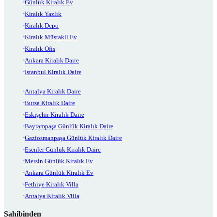
Günlük Kiralık Ev
Kiralık Yazlık
Kiralık Depo
Kiralık Müstakil Ev
Kiralık Ofis
Ankara Kiralık Daire
İstanbul Kiralık Daire
Antalya Kiralık Daire
Bursa Kiralık Daire
Eskişehir Kiralık Daire
Bayrampaşa Günlük Kiralık Daire
Gaziosmanpaşa Günlük Kiralık Daire
Esenler Günlük Kiralık Daire
Mersin Günlük Kiralık Ev
Ankara Günlük Kiralık Ev
Fethiye Kiralık Villa
Antalya Kiralık Villa
Sahibinden