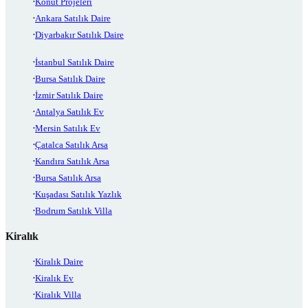
Konut Projeleri
Ankara Satılık Daire
Diyarbakır Satılık Daire
İstanbul Satılık Daire
Bursa Satılık Daire
İzmir Satılık Daire
Antalya Satılık Ev
Mersin Satılık Ev
Çatalca Satılık Arsa
Kandıra Satılık Arsa
Bursa Satılık Arsa
Kuşadası Satılık Yazlık
Bodrum Satılık Villa
Kiralık
Kiralık Daire
Kiralık Ev
Kiralık Villa