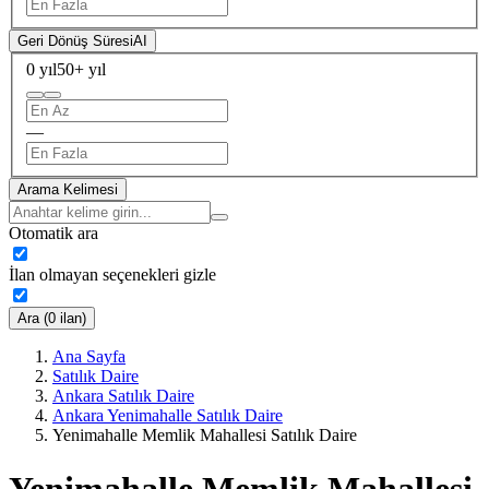
Geri Dönüş Süresi
AI
0 yıl
50+ yıl
—
Arama Kelimesi
Otomatik ara
İlan olmayan seçenekleri gizle
Ara (0 ilan)
Ana Sayfa
Satılık Daire
Ankara Satılık Daire
Ankara Yenimahalle Satılık Daire
Yenimahalle Memlik Mahallesi Satılık Daire
Yenimahalle Memlik Mahallesi