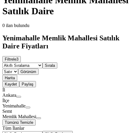
Satılık Daire
0
ilan bulundu
Yenimahalle Memlik Mahallesi Satılık
Daire Fiyatları
Filtrele
3
Sırala
Görünüm
Harita
Kaydet
Paylaş
İl
Ankara
İlçe
Yenimahalle
Semt
Memlik Mahallesi
Tümünü Temizle
Tüm İlanlar