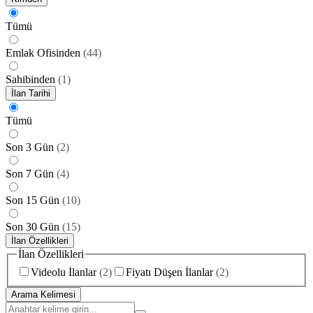
Tümü
Emlak Ofisinden
(
44
)
Sahibinden
(
1
)
İlan Tarihi
Tümü
Son 3 Gün
(
2
)
Son 7 Gün
(
4
)
Son 15 Gün
(
10
)
Son 30 Gün
(
15
)
İlan Özellikleri
İlan Özellikleri
Videolu İlanlar
(
2
)
Fiyatı Düşen İlanlar
(
2
)
Arama Kelimesi