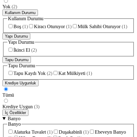
Yok
(
2
)
Kullanım Durumu
Kullanım Durumu
Boş
(
1
)
Kiracı Oturuyor
(
1
)
Mülk Sahibi Oturuyor
(
1
)
Yapı Durumu
Yapı Durumu
İkinci El
(
2
)
Tapu Durumu
Tapu Durumu
Tapu Kaydı Yok
(
2
)
Kat Mülkiyeti
(
1
)
Krediye Uygunluk
Tümü
Krediye Uygun
(
3
)
İç Özellikler
Banyo
Banyo
Alaturka Tuvalet
(
1
)
Duşakabinli
(
1
)
Ebeveyn Banyo