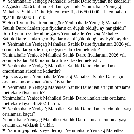
Yenimahalle Yeniçağ Mahallesi Satılık Daire fiyatları ne kadardır?
8 Ağustos 2026 tarihinde 3 ilan içerisinde Yenimahalle Yeniçağ
Mahallesi Satılık Daire için en ucuz fiyat 6.500.000 TL, en pahalı
fiyat 8.390.000 TL'dir.
Son 1 yılın fiyat trendine göre Yenimahalle Yeniçağ Mahallesi
Satılık Daire ilanları için fiyatların en düşük olduğu ay hangisidir?
Son 1 yılın fiyat trendine göre, Yenimahalle Yeniçağ Mahallesi
Satılık Daire ilanları için fiyatların en düşük olduğu ay Eylül ayıdır.
Yenimahalle Yeniçağ Mahallesi Satılık Daire fiyatlarının 2026 yılı
sonuna kadar yüzde kaç değişmesi beklenmektedir?
Yenimahalle Yeniçağ Mahallesi Satılık Daire fiyatlarının 2026 yılı
sonuna kadar %10 oranında artması beklenmektedir.
Yenimahalle Yeniçağ Mahallesi Satılık Daire için ortalama
amortisman süresi ne kadardır?
Ağustos ayında Yenimahalle Yeniçağ Mahallesi Satılık Daire için
ortalama amortisman süresi 16 yıldır.
Yenimahalle Yeniçağ Mahallesi Satılık Daire ilanları için ortalama
metrekare fiyatı nedir?
Yenimahalle Yeniçağ Mahallesi Satılık Daire ilanları için ortalama
metrekare fiyatı 48.902 TL'dir.
Yenimahalle Yeniçağ Mahallesi Satılık Daire ilanları için bina yaşı
ortalaması kaçtır?
Yenimahalle Yeniçağ Mahallesi Satılık Daire ilanları için bina yaşı
ortalaması yaklaşık 1 yıldır.
Yatırım yapmak isteyenler için Yenimahalle Yeniçağ Mahallesi