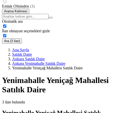
Emlak Ofisinden
(
3
)
Arama Kelimesi
Otomatik ara
İlan olmayan seçenekleri gizle
Ara (3 ilan)
Ana Sayfa
Satılık Daire
Ankara Satılık Daire
Ankara Yenimahalle Satılık Daire
Yenimahalle Yeniçağ Mahallesi Satılık Daire
Yenimahalle Yeniçağ Mahallesi
Satılık Daire
3
ilan bulundu
Yenimahalle Yeniçağ Mahallesi Satılık