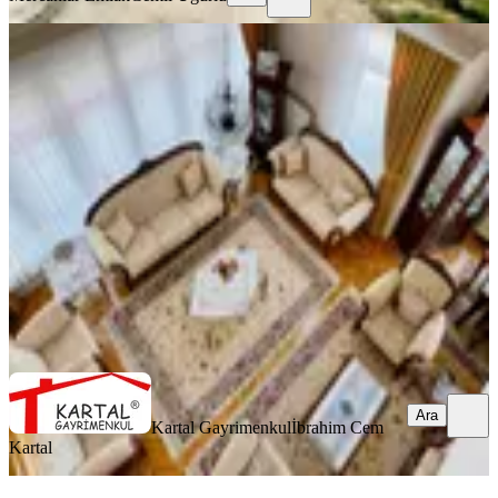
YENİ
Kartal'dan Batıkent Metro Yanında
Saygınlar Sitesi 4+1 Ara Kat
Yenimahalle, İlkyerleşim Mahallesi
4+1
·
165 m²
·
4. Kat
·
08.08.2026
9.750.000 ₺
Kartal Gayrimenkul
İbrahim Cem Kartal
Ara
Ara
Kartal Gayrimenkul
İbrahim Cem
Kartal