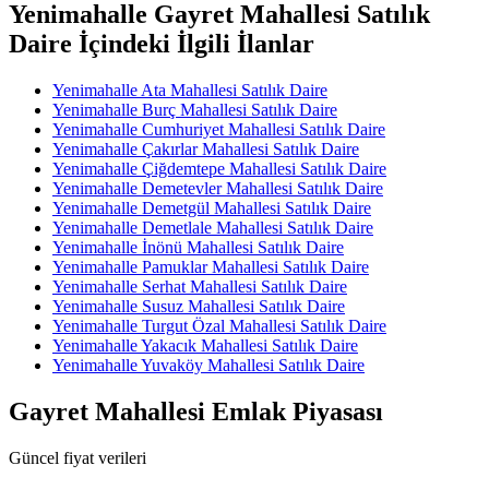
Yenimahalle Gayret Mahallesi Satılık
Daire İçindeki İlgili İlanlar
Yenimahalle Ata Mahallesi Satılık Daire
Yenimahalle Burç Mahallesi Satılık Daire
Yenimahalle Cumhuriyet Mahallesi Satılık Daire
Yenimahalle Çakırlar Mahallesi Satılık Daire
Yenimahalle Çiğdemtepe Mahallesi Satılık Daire
Yenimahalle Demetevler Mahallesi Satılık Daire
Yenimahalle Demetgül Mahallesi Satılık Daire
Yenimahalle Demetlale Mahallesi Satılık Daire
Yenimahalle İnönü Mahallesi Satılık Daire
Yenimahalle Pamuklar Mahallesi Satılık Daire
Yenimahalle Serhat Mahallesi Satılık Daire
Yenimahalle Susuz Mahallesi Satılık Daire
Yenimahalle Turgut Özal Mahallesi Satılık Daire
Yenimahalle Yakacık Mahallesi Satılık Daire
Yenimahalle Yuvaköy Mahallesi Satılık Daire
Gayret Mahallesi Emlak Piyasası
Güncel fiyat verileri