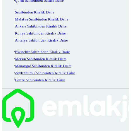
Çorlu Sahibinden Satılık Daire
Sahibinden Kiralık Daire
Malatya Sahibinden Kiralık Daire
Ankara Sahibinden Kiralık Daire
Konya Sahibinden Kiralık Daire
Antalya Sahibinden Kiralık Daire
Eskişehir Sahibinden Kiralık Daire
Mersin Sahibinden Kiralık Daire
Manavgat Sahibinden Kiralık Daire
Zeytinburnu Sahibinden Kiralık Daire
Gebze Sahibinden Kiralık Daire