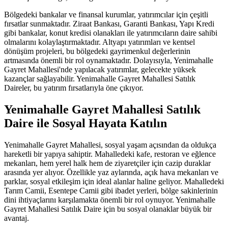
Bölgedeki bankalar ve finansal kurumlar, yatırımcılar için çeşitli
fırsatlar sunmaktadır. Ziraat Bankası, Garanti Bankası, Yapı Kredi
gibi bankalar, konut kredisi olanakları ile yatırımcıların daire sahibi
olmalarını kolaylaştırmaktadır. Altyapı yatırımları ve kentsel
dönüşüm projeleri, bu bölgedeki gayrimenkul değerlerinin
artmasında önemli bir rol oynamaktadır. Dolayısıyla, Yenimahalle
Gayret Mahallesi'nde yapılacak yatırımlar, gelecekte yüksek
kazançlar sağlayabilir. Yenimahalle Gayret Mahallesi Satılık
Daireler, bu yatırım fırsatlarıyla öne çıkıyor.
Yenimahalle Gayret Mahallesi Satılık
Daire ile Sosyal Hayata Katılın
Yenimahalle Gayret Mahallesi, sosyal yaşam açısından da oldukça
hareketli bir yapıya sahiptir. Mahalledeki kafe, restoran ve eğlence
mekanları, hem yerel halk hem de ziyaretçiler için cazip duraklar
arasında yer alıyor. Özellikle yaz aylarında, açık hava mekanları ve
parklar, sosyal etkileşim için ideal alanlar haline geliyor. Mahalledeki
Tarım Camii, Esentepe Camii gibi ibadet yerleri, bölge sakinlerinin
dini ihtiyaçlarını karşılamakta önemli bir rol oynuyor. Yenimahalle
Gayret Mahallesi Satılık Daire için bu sosyal olanaklar büyük bir
avantaj.