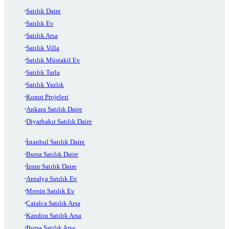
Satılık Daire
Satılık Ev
Satılık Arsa
Satılık Villa
Satılık Müstakil Ev
Satılık Tarla
Satılık Yazlık
Konut Projeleri
Ankara Satılık Daire
Diyarbakır Satılık Daire
İstanbul Satılık Daire
Bursa Satılık Daire
İzmir Satılık Daire
Antalya Satılık Ev
Mersin Satılık Ev
Çatalca Satılık Arsa
Kandıra Satılık Arsa
Bursa Satılık Arsa