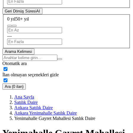
Geri Dönüş Süresi
AI
0 yıl
50+ yıl
—
Arama Kelimesi
Otomatik ara
İlan olmayan seçenekleri gizle
Ara (0 ilan)
Ana Sayfa
Satılık Daire
Ankara Satılık Daire
Ankara Yenimahalle Satılık Daire
Yenimahalle Gayret Mahallesi Satılık Daire
Yenimahalle Gayret Mahallesi