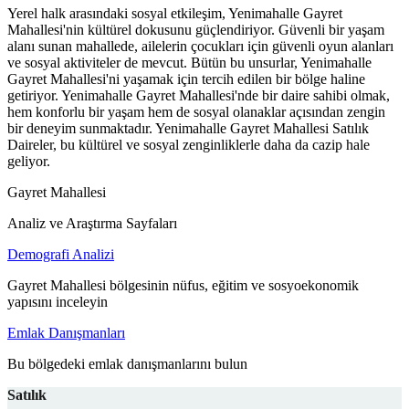
Yerel halk arasındaki sosyal etkileşim, Yenimahalle Gayret
Mahallesi'nin kültürel dokusunu güçlendiriyor. Güvenli bir yaşam
alanı sunan mahallede, ailelerin çocukları için güvenli oyun alanları
ve sosyal aktiviteler de mevcut. Bütün bu unsurlar, Yenimahalle
Gayret Mahallesi'ni yaşamak için tercih edilen bir bölge haline
getiriyor. Yenimahalle Gayret Mahallesi'nde bir daire sahibi olmak,
hem konforlu bir yaşam hem de sosyal olanaklar açısından zengin
bir deneyim sunmaktadır. Yenimahalle Gayret Mahallesi Satılık
Daireler, bu kültürel ve sosyal zenginliklerle daha da cazip hale
geliyor.
Gayret Mahallesi
Analiz ve Araştırma Sayfaları
Demografi Analizi
Gayret Mahallesi bölgesinin nüfus, eğitim ve sosyoekonomik
yapısını inceleyin
Emlak Danışmanları
Bu bölgedeki emlak danışmanlarını bulun
Satılık