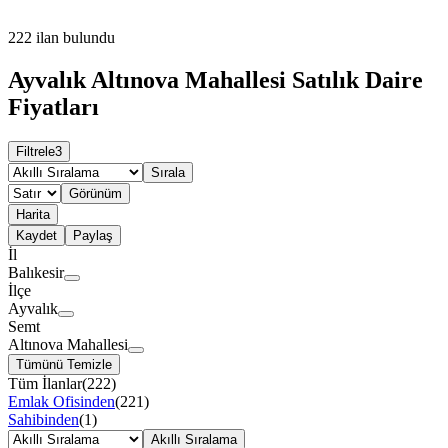
222
ilan bulundu
Ayvalık Altınova Mahallesi Satılık Daire
Fiyatları
Filtrele
3
Sırala
Görünüm
Harita
Kaydet
Paylaş
İl
Balıkesir
İlçe
Ayvalık
Semt
Altınova Mahallesi
Tümünü Temizle
Tüm İlanlar
(
222
)
Emlak Ofisinden
(
221
)
Sahibinden
(
1
)
Akıllı Sıralama