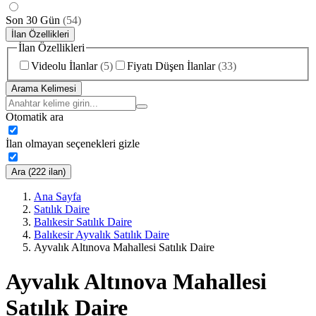
Son 30 Gün
(
54
)
İlan Özellikleri
İlan Özellikleri
Videolu İlanlar
(
5
)
Fiyatı Düşen İlanlar
(
33
)
Arama Kelimesi
Otomatik ara
İlan olmayan seçenekleri gizle
Ara (222 ilan)
Ana Sayfa
Satılık Daire
Balıkesir Satılık Daire
Balıkesir Ayvalık Satılık Daire
Ayvalık Altınova Mahallesi Satılık Daire
Ayvalık Altınova Mahallesi
Satılık Daire