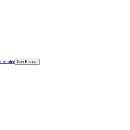
ldirimler
Geri Bildirim