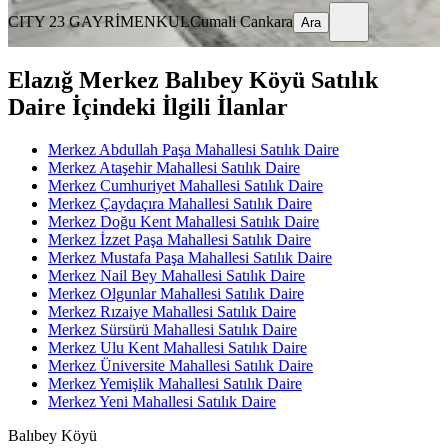
CITY 23 GAYRİMENKUL
Cumali Cankara
Ara
Elazığ Merkez Balıbey Köyü Satılık
Daire İçindeki İlgili İlanlar
Merkez Abdullah Paşa Mahallesi Satılık Daire
Merkez Ataşehir Mahallesi Satılık Daire
Merkez Cumhuriyet Mahallesi Satılık Daire
Merkez Çaydaçıra Mahallesi Satılık Daire
Merkez Doğu Kent Mahallesi Satılık Daire
Merkez İzzet Paşa Mahallesi Satılık Daire
Merkez Mustafa Paşa Mahallesi Satılık Daire
Merkez Nail Bey Mahallesi Satılık Daire
Merkez Olgunlar Mahallesi Satılık Daire
Merkez Rızaiye Mahallesi Satılık Daire
Merkez Sürsürü Mahallesi Satılık Daire
Merkez Ulu Kent Mahallesi Satılık Daire
Merkez Üniversite Mahallesi Satılık Daire
Merkez Yemişlik Mahallesi Satılık Daire
Merkez Yeni Mahallesi Satılık Daire
Balıbey Köyü