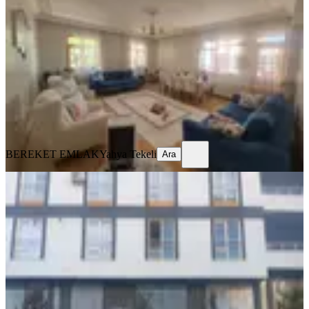
Merkez, Abdullah Paşa Mahallesi
3+1
·
180 m²
·
2. Kat
·
06.08.2026
3.000.000 ₺
BEREKET EMLAK
Yahya Tekeli
Ara
BEREKET EMLAK
Yahya Tekeli
Ara
YENİ
Yeni Valilik Karşısı 1+1
Merkez, Üniversite Mahallesi
1+1
·
55 m²
·
1. Kat
·
06.08.2026
2.100.000 ₺