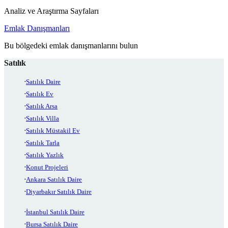
Analiz ve Araştırma Sayfaları
Emlak Danışmanları
Bu bölgedeki emlak danışmanlarını bulun
Satılık
Satılık Daire
Satılık Ev
Satılık Arsa
Satılık Villa
Satılık Müstakil Ev
Satılık Tarla
Satılık Yazlık
Konut Projeleri
Ankara Satılık Daire
Diyarbakır Satılık Daire
İstanbul Satılık Daire
Bursa Satılık Daire