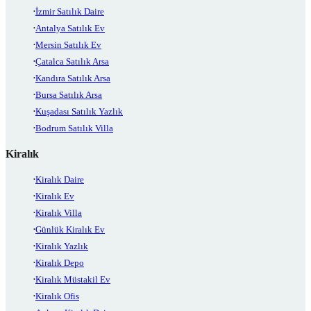
İzmir Satılık Daire
Antalya Satılık Ev
Mersin Satılık Ev
Çatalca Satılık Arsa
Kandıra Satılık Arsa
Bursa Satılık Arsa
Kuşadası Satılık Yazlık
Bodrum Satılık Villa
Kiralık
Kiralık Daire
Kiralık Ev
Kiralık Villa
Günlük Kiralık Ev
Kiralık Yazlık
Kiralık Depo
Kiralık Müstakil Ev
Kiralık Ofis