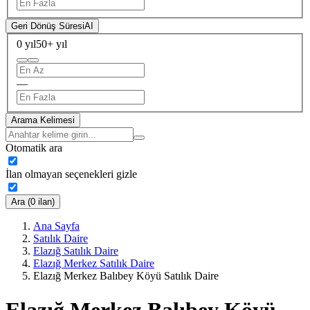
Geri Dönüş Süresi
AI
0 yıl
50+ yıl
—
Arama Kelimesi
Otomatik ara
İlan olmayan seçenekleri gizle
Ara (0 ilan)
Ana Sayfa
Satılık Daire
Elazığ Satılık Daire
Elazığ Merkez Satılık Daire
Elazığ Merkez Balıbey Köyü Satılık Daire
Elazığ Merkez Balıbey Köyü