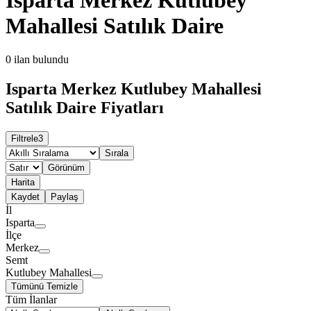
Mahallesi Satılık Daire
0
ilan bulundu
Isparta Merkez Kutlubey Mahallesi
Satılık Daire Fiyatları
Filtrele
3
Sırala
Görünüm
Harita
Kaydet
Paylaş
İl
Isparta
İlçe
Merkez
Semt
Kutlubey Mahallesi
Tümünü Temizle
Tüm İlanlar