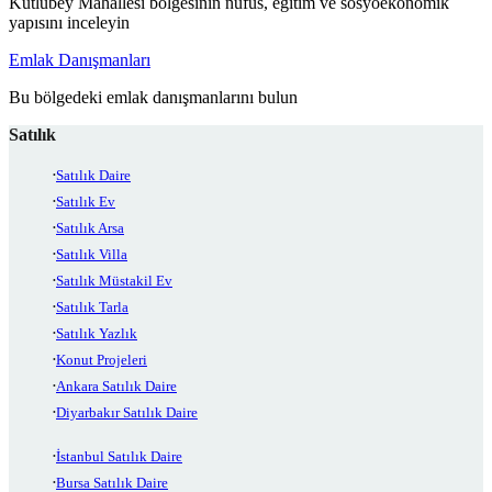
Kutlubey Mahallesi bölgesinin nüfus, eğitim ve sosyoekonomik
yapısını inceleyin
Emlak Danışmanları
Bu bölgedeki emlak danışmanlarını bulun
Satılık
Satılık Daire
Satılık Ev
Satılık Arsa
Satılık Villa
Satılık Müstakil Ev
Satılık Tarla
Satılık Yazlık
Konut Projeleri
Ankara Satılık Daire
Diyarbakır Satılık Daire
İstanbul Satılık Daire
Bursa Satılık Daire