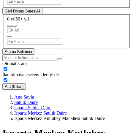
Geri Dönüş Süresi
AI
0 yıl
50+ yıl
—
Arama Kelimesi
Otomatik ara
İlan olmayan seçenekleri gizle
Ara (0 ilan)
Ana Sayfa
Satılık Daire
Isparta Satılık Daire
Isparta Merkez Satılık Daire
Isparta Merkez Kutlubey Mahallesi Satılık Daire
Isparta Merkez Kutlubey