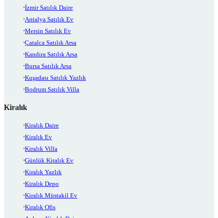
İzmir Satılık Daire
Antalya Satılık Ev
Mersin Satılık Ev
Çatalca Satılık Arsa
Kandıra Satılık Arsa
Bursa Satılık Arsa
Kuşadası Satılık Yazlık
Bodrum Satılık Villa
Kiralık
Kiralık Daire
Kiralık Ev
Kiralık Villa
Günlük Kiralık Ev
Kiralık Yazlık
Kiralık Depo
Kiralık Müstakil Ev
Kiralık Ofis