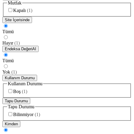
Mutfak
Kapalı
(
1
)
Site İçerisinde
Tümü
Hayır
(
1
)
Endeksa Değeri
AI
Tümü
Yok
(
1
)
Kullanım Durumu
Kullanım Durumu
Boş
(
1
)
Tapu Durumu
Tapu Durumu
Bilinmiyor
(
1
)
Kimden