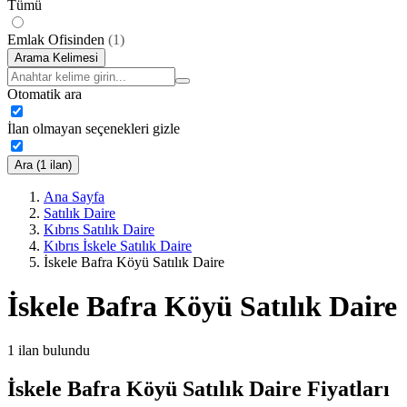
Tümü
Emlak Ofisinden
(
1
)
Arama Kelimesi
Otomatik ara
İlan olmayan seçenekleri gizle
Ara (1 ilan)
Ana Sayfa
Satılık Daire
Kıbrıs Satılık Daire
Kıbrıs İskele Satılık Daire
İskele Bafra Köyü Satılık Daire
İskele Bafra Köyü Satılık Daire
1
ilan bulundu
İskele Bafra Köyü Satılık Daire Fiyatları