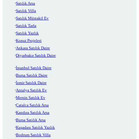
Satılık Arsa
Satılık Villa
Satılık Müstakil Ev
Satılık Tarla
Satılık Yazlık
Konut Projeleri
Ankara Satılık Daire
Diyarbakır Satılık Daire
İstanbul Satılık Daire
Bursa Satılık Daire
İzmir Satılık Daire
Antalya Satılık Ev
Mersin Satılık Ev
Çatalca Satılık Arsa
Kandıra Satılık Arsa
Bursa Satılık Arsa
Kuşadası Satılık Yazlık
Bodrum Satılık Villa