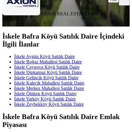
AXION REAL ESTATE
Kamil
ERTEM
İskele Bafra Köyü Satılık Daire İçindeki
İlgili İlanlar
İskele Aygün Köyü Satılık Daire
İskele Boğaz Mahallesi Satılık Daire
İskele Çayırova Köyü Satılık Daire
İskele Dipkarpaz Köyü Satılık Daire
İskele Gelincik Köyü Satılık Daire
İskele Kalecik Mahallesi Satılık Daire
İskele Merkez Mahallesi Satılık Daire
İskele Ötüken Köyü Satılık Daire
İskele Yarköy Köyü Satılık Daire
İskele Zeybekköy Köyü Satılık Daire
İskele Bafra Köyü Satılık Daire Emlak
Piyasası