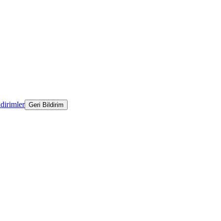
ldirimler
Geri Bildirim