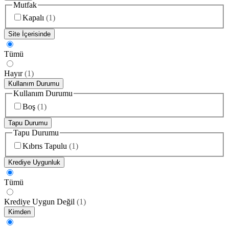
Mutfak
Kapalı
(
1
)
Site İçerisinde
Tümü
Hayır
(
1
)
Kullanım Durumu
Kullanım Durumu
Boş
(
1
)
Tapu Durumu
Tapu Durumu
Kıbrıs Tapulu
(
1
)
Krediye Uygunluk
Tümü
Krediye Uygun Değil
(
1
)
Kimden