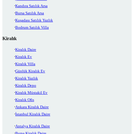
Kandıra Satılık Arsa
Bursa Satılık Arsa
Kuşadası Satılık Yazlık
Bodrum Satılık Villa
Kiralık
Kiralık Daire
Kiralık Ev
Kiralık Villa
Günlük Kiralık Ev
Kiralık Yazlık
Kiralık Depo
Kiralık Müstakil Ev
Kiralık Ofis
Ankara Kiralık Daire
İstanbul Kiralık Daire
Antalya Kiralık Daire
Bursa Kiralık Daire