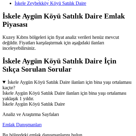
İskele Zeybekköy Köyü Satılık Daire
İskele Aygün Köyü Satılık Daire Emlak
Piyasası
Kuzey Kıbrıs bölgeleri için fiyat analiz verileri henüz mevcut
değildir. Fiyatları karşılaştırmak için aşağıdaki ilanları
inceleyebilirsiniz.
İskele Aygün Köyü Satılık Daire İçin
Sıkça Sorulan Sorular
İskele Aygün Köyü Satılık Daire ilanları için bina yaşı ortalaması
kaçtır?
İskele Aygün Köyü Satılık Daire ilanları için bina yaşı ortalaması
yaklaşık 1 yıldır.
İskele Aygün Köyü Satılık Daire
Analiz ve Araştırma Sayfaları
Emlak Danışmanları
Bu bölgedeki emlak danışmanlarını bulun