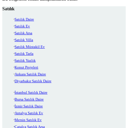
Satılık
Satılık Daire
Satılık Ev
Satılık Arsa
Satılık Villa
Satılık Müstakil Ev
Satılık Tarla
Satılık Yazlık
Konut Projeleri
Ankara Satılık Daire
Diyarbakır Satılık Daire
İstanbul Satılık Daire
Bursa Satılık Daire
İzmir Satılık Daire
Antalya Satılık Ev
Mersin Satılık Ev
Çatalca Satılık Arsa