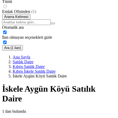
Tümü
Emlak Ofisinden
(
1
)
Arama Kelimesi
Otomatik ara
İlan olmayan seçenekleri gizle
Ara (1 ilan)
Ana Sayfa
Satılık Daire
Kıbrıs Satılık Daire
Kıbrıs İskele Satılık Daire
İskele Aygün Köyü Satılık Daire
İskele Aygün Köyü Satılık
Daire
1
ilan bulundu