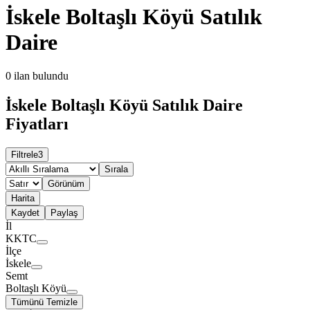
İskele Boltaşlı Köyü Satılık
Daire
0
ilan bulundu
İskele Boltaşlı Köyü Satılık Daire
Fiyatları
Filtrele
3
Sırala
Görünüm
Harita
Kaydet
Paylaş
İl
KKTC
İlçe
İskele
Semt
Boltaşlı Köyü
Tümünü Temizle