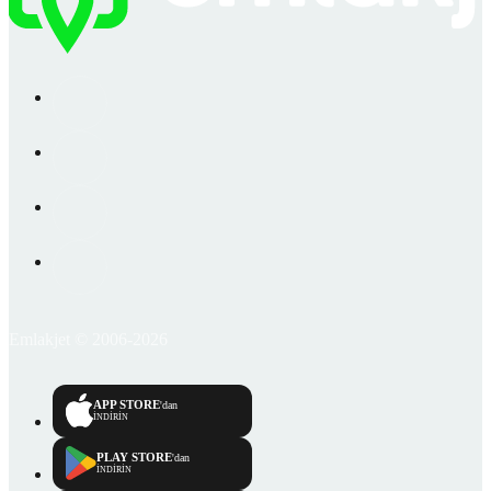
Emlakjet © 2006-2026
APP STORE
'dan
İNDİRİN
PLAY STORE
'dan
İNDİRİN