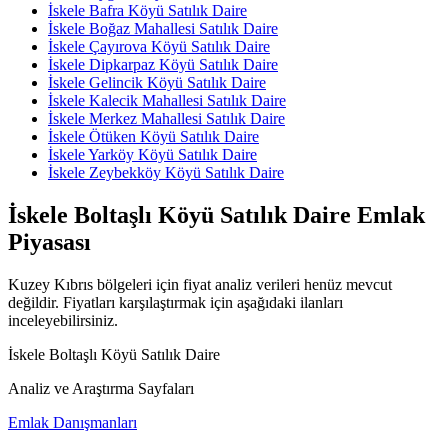
İskele Bafra Köyü Satılık Daire
İskele Boğaz Mahallesi Satılık Daire
İskele Çayırova Köyü Satılık Daire
İskele Dipkarpaz Köyü Satılık Daire
İskele Gelincik Köyü Satılık Daire
İskele Kalecik Mahallesi Satılık Daire
İskele Merkez Mahallesi Satılık Daire
İskele Ötüken Köyü Satılık Daire
İskele Yarköy Köyü Satılık Daire
İskele Zeybekköy Köyü Satılık Daire
İskele Boltaşlı Köyü Satılık Daire Emlak
Piyasası
Kuzey Kıbrıs bölgeleri için fiyat analiz verileri henüz mevcut
değildir. Fiyatları karşılaştırmak için aşağıdaki ilanları
inceleyebilirsiniz.
İskele Boltaşlı Köyü Satılık Daire
Analiz ve Araştırma Sayfaları
Emlak Danışmanları