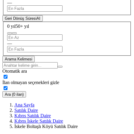
—
Geri Dönüş Süresi
AI
0 yıl
50+ yıl
—
Arama Kelimesi
Otomatik ara
İlan olmayan seçenekleri gizle
Ara (0 ilan)
Ana Sayfa
Satılık Daire
Kıbrıs Satılık Daire
Kıbrıs İskele Satılık Daire
İskele Boltaşlı Köyü Satılık Daire