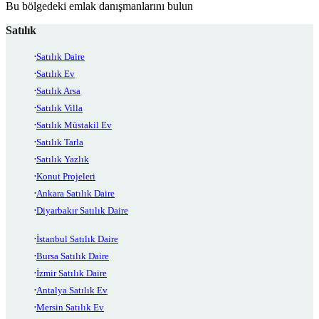
Bu bölgedeki emlak danışmanlarını bulun
Satılık
Satılık Daire
Satılık Ev
Satılık Arsa
Satılık Villa
Satılık Müstakil Ev
Satılık Tarla
Satılık Yazlık
Konut Projeleri
Ankara Satılık Daire
Diyarbakır Satılık Daire
İstanbul Satılık Daire
Bursa Satılık Daire
İzmir Satılık Daire
Antalya Satılık Ev
Mersin Satılık Ev