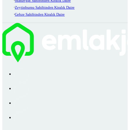
Manavgat Sahibinden Kiralık Daire
Zeytinburnu Sahibinden Kiralık Daire
Gebze Sahibinden Kiralık Daire