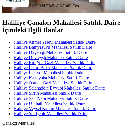
BARAN EMLAK
Halil Taş
Haliliye Çanakçı Mahallesi Satılık Daire
İçindeki İlgili İlanlar
Haliliye Ahmet Yesevi Mahallesi Satılık Daire
Haliliye Bamyasuyu Mahallesi Satılık Daire
Haliliye Dağeteği Mahallesi Satılık Daire
Haliliye Devteyşti Mahallesi Satılık Daire
Haliliye Ertuğrul Gazi Mahallesi Satılık Daire
Haliliye İmam Bakır Mahallesi Satılık Daire
Haliliye İpekyol Mahallesi Satılık Daire
Haliliye Karsıyaka Mahallesi Satılık Daire
Haliliye Osman Gazi Mahallesi Satılık Daire
Haliliye Selahaddin Eyyübi Mahallesi Satılık Daire
Haliliye Sırrın Mahallesi Satılık Daire
Haliliye Şair Nabi Mahallesi Satılık Daire
Haliliye Ulubatlı Mahallesi Satılık Daire
Haliliye Veysel Karani Mahallesi Satılık Daire
Haliliye Yenişehir Mahallesi Satılık Daire
Çanakçı Mahallesi