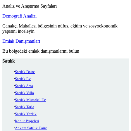
Analiz ve Araştırma Sayfaları
Demografi Analizi
Çanakçı Mahallesi bölgesinin nüfus, eğitim ve sosyoekonomik
yapısını inceleyin
Emlak Danışmanları
Bu bölgedeki emlak danışmanlarını bulun
Satılık
Satılık Daire
Satılık Ev
Satılık Arsa
Satılık Villa
Satılık Müstakil Ev
Satılık Tarla
Satılık Yazlık
Konut Projeleri
Ankara Satılık Daire