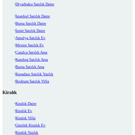
Diyarbakır Satılık Daire
İstanbul Satılık Daire
Bursa Satılık Daire
İzmir Satılık Daire
Antalya Satılık Ev
Mersin Satılık Ev
Çatalca Satılık Arsa
Kandıra Satılık Arsa
Bursa Satılık Arsa
Kuşadası Satılık Yazlık
Bodrum Satılık Villa
Kiralık
Kiralık Daire
Kiralık Ev
Kiralık Villa
Günlük Kiralık Ev
Kiralık Yazlık