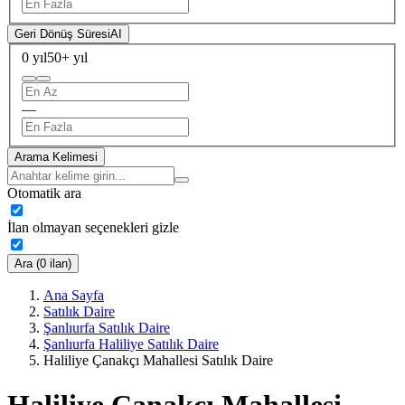
Geri Dönüş Süresi
AI
0 yıl
50+ yıl
—
Arama Kelimesi
Otomatik ara
İlan olmayan seçenekleri gizle
Ara (0 ilan)
Ana Sayfa
Satılık Daire
Şanlıurfa Satılık Daire
Şanlıurfa Haliliye Satılık Daire
Haliliye Çanakçı Mahallesi Satılık Daire
Haliliye Çanakçı Mahallesi