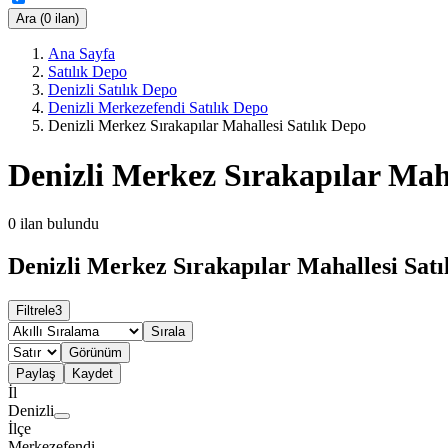
Ara (0 ilan)
Ana Sayfa
Satılık Depo
Denizli Satılık Depo
Denizli Merkezefendi Satılık Depo
Denizli Merkez Sırakapılar Mahallesi Satılık Depo
Denizli Merkez Sırakapılar Maha
0
ilan bulundu
Denizli Merkez Sırakapılar Mahallesi Satı
Filtrele
3
Sırala
Görünüm
Paylaş
Kaydet
İl
Denizli
İlçe
Merkezefendi