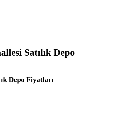
llesi Satılık Depo
lık Depo Fiyatları