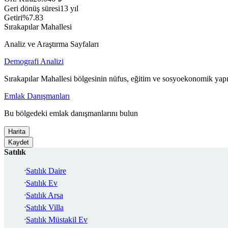
Geri dönüş süresi
13 yıl
Getiri
%7.83
Sırakapılar Mahallesi
Analiz ve Araştırma Sayfaları
Demografi Analizi
Sırakapılar Mahallesi bölgesinin nüfus, eğitim ve sosyoekonomik yapı
Emlak Danışmanları
Bu bölgedeki emlak danışmanlarını bulun
Harita
Kaydet
Satılık
Satılık Daire
Satılık Ev
Satılık Arsa
Satılık Villa
Satılık Müstakil Ev