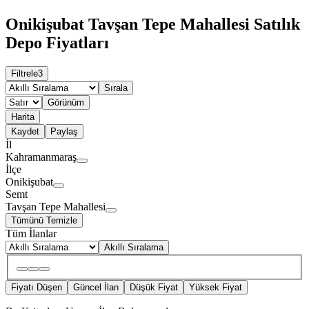
Onikişubat Tavşan Tepe Mahallesi Satılık
Depo Fiyatları
Filtrele
3
Sırala
Görünüm
Harita
Kaydet
Paylaş
İl
Kahramanmaraş
İlçe
Onikişubat
Semt
Tavşan Tepe Mahallesi
Tümünü Temizle
Tüm İlanlar
Akıllı Sıralama
Fiyatı Düşen
Güncel İlan
Düşük Fiyat
Yüksek Fiyat