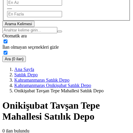
—
Arama Kelimesi
Otomatik ara
İlan olmayan seçenekleri gizle
Ara (0 ilan)
Ana Sayfa
Satılık Depo
Kahramanmaraş Satılık Depo
Kahramanmaraş Onikişubat Satılık Depo
Onikişubat Tavşan Tepe Mahallesi Satılık Depo
Onikişubat Tavşan Tepe
Mahallesi Satılık Depo
0
ilan bulundu