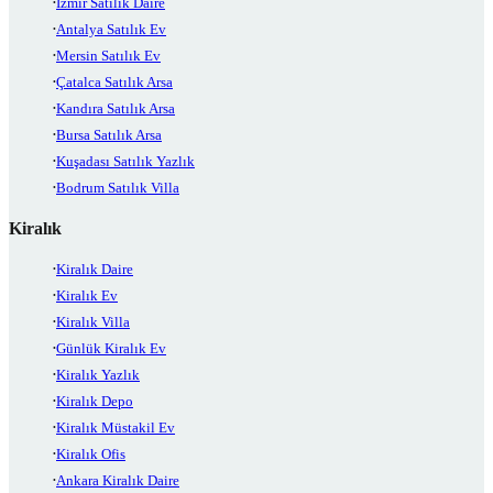
İzmir Satılık Daire
Antalya Satılık Ev
Mersin Satılık Ev
Çatalca Satılık Arsa
Kandıra Satılık Arsa
Bursa Satılık Arsa
Kuşadası Satılık Yazlık
Bodrum Satılık Villa
Kiralık
Kiralık Daire
Kiralık Ev
Kiralık Villa
Günlük Kiralık Ev
Kiralık Yazlık
Kiralık Depo
Kiralık Müstakil Ev
Kiralık Ofis
Ankara Kiralık Daire