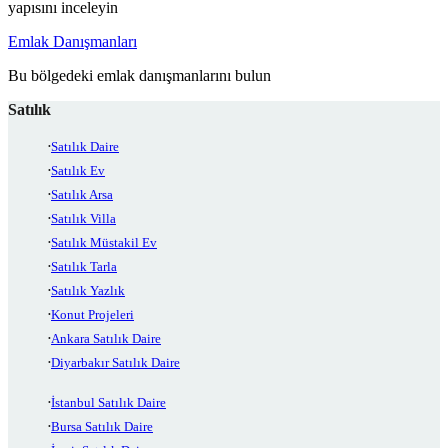
yapısını inceleyin
Emlak Danışmanları
Bu bölgedeki emlak danışmanlarını bulun
Satılık
Satılık Daire
Satılık Ev
Satılık Arsa
Satılık Villa
Satılık Müstakil Ev
Satılık Tarla
Satılık Yazlık
Konut Projeleri
Ankara Satılık Daire
Diyarbakır Satılık Daire
İstanbul Satılık Daire
Bursa Satılık Daire