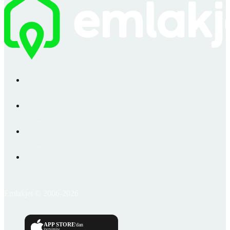
Emlakjet © 2006-2026
APP STORE
'dan