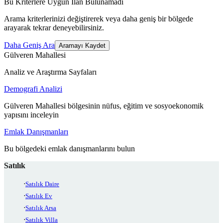
Bu Kriterlere Uygun İlan Bulunamadı
Arama kriterlerinizi değiştirerek veya daha geniş bir bölgede
arayarak tekrar deneyebilirsiniz.
Daha Geniş Ara
Aramayı Kaydet
Gülveren Mahallesi
Analiz ve Araştırma Sayfaları
Demografi Analizi
Gülveren Mahallesi bölgesinin nüfus, eğitim ve sosyoekonomik
yapısını inceleyin
Emlak Danışmanları
Bu bölgedeki emlak danışmanlarını bulun
Satılık
Satılık Daire
Satılık Ev
Satılık Arsa
Satılık Villa