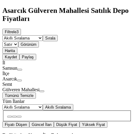
Asarcık Gülveren Mahallesi Satılık Depo
Fiyatları
Filtrele
3
Sırala
Görünüm
Harita
Kaydet
Paylaş
İl
Samsun
İlçe
Asarcık
Semt
Gülveren Mahallesi
Tümünü Temizle
Tüm İlanlar
Akıllı Sıralama
Fiyatı Düşen
Güncel İlan
Düşük Fiyat
Yüksek Fiyat