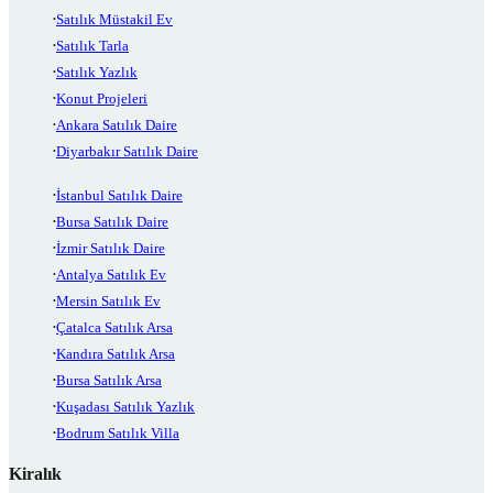
Satılık Müstakil Ev
Satılık Tarla
Satılık Yazlık
Konut Projeleri
Ankara Satılık Daire
Diyarbakır Satılık Daire
İstanbul Satılık Daire
Bursa Satılık Daire
İzmir Satılık Daire
Antalya Satılık Ev
Mersin Satılık Ev
Çatalca Satılık Arsa
Kandıra Satılık Arsa
Bursa Satılık Arsa
Kuşadası Satılık Yazlık
Bodrum Satılık Villa
Kiralık