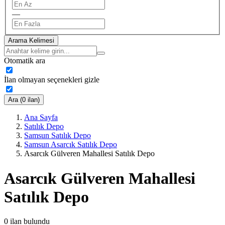
—
Arama Kelimesi
Otomatik ara
İlan olmayan seçenekleri gizle
Ara (0 ilan)
Ana Sayfa
Satılık Depo
Samsun Satılık Depo
Samsun Asarcık Satılık Depo
Asarcık Gülveren Mahallesi Satılık Depo
Asarcık Gülveren Mahallesi
Satılık Depo
0
ilan bulundu