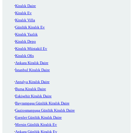
Kiralık Daire
Kiralık Ev
Kiralık Villa
Günlük Kiralık Ev
Kiralık Yazlık
Kiralık Depo
Kiralık Müstakil Ev
Kiralık Ofis
Ankara Kiralık Daire
İstanbul Kiralık Daire
Antalya Kiralık Daire
Bursa Kiralık Daire
Eskişehir Kiralık Daire
Bayrampaşa Günlük Kiralık Daire
Gaziosmanpaşa Günlük Kiralık Daire
Esenler Günlük Kiralık Daire
Mersin Günlük Kiralık Ev
Ankara Günlük Kiralık Ev