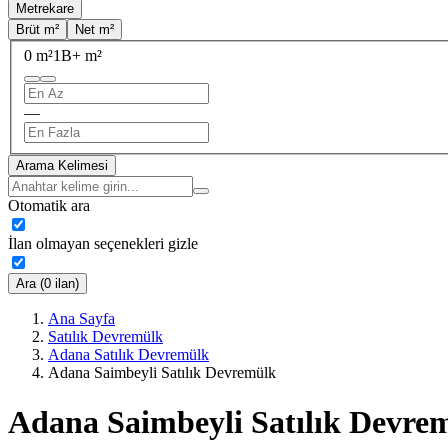
Metrekare
Brüt m²
Net m²
0 m²
1B+ m²
—
Arama Kelimesi
Otomatik ara
İlan olmayan seçenekleri gizle
Ara (0 ilan)
Ana Sayfa
Satılık Devremülk
Adana Satılık Devremülk
Adana Saimbeyli Satılık Devremülk
Adana Saimbeyli Satılık Devre