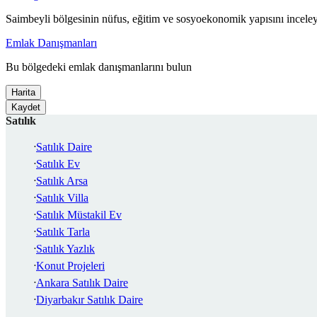
Saimbeyli bölgesinin nüfus, eğitim ve sosyoekonomik yapısını incele
Emlak Danışmanları
Bu bölgedeki emlak danışmanlarını bulun
Harita
Kaydet
Satılık
Satılık Daire
Satılık Ev
Satılık Arsa
Satılık Villa
Satılık Müstakil Ev
Satılık Tarla
Satılık Yazlık
Konut Projeleri
Ankara Satılık Daire
Diyarbakır Satılık Daire