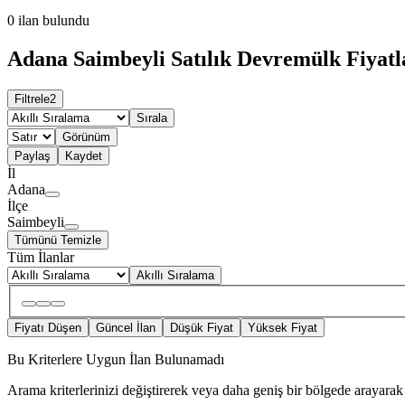
0
ilan bulundu
Adana Saimbeyli Satılık Devremülk Fiyatl
Filtrele
2
Sırala
Görünüm
Paylaş
Kaydet
İl
Adana
İlçe
Saimbeyli
Tümünü Temizle
Tüm İlanlar
Akıllı Sıralama
Fiyatı Düşen
Güncel İlan
Düşük Fiyat
Yüksek Fiyat
Bu Kriterlere Uygun İlan Bulunamadı
Arama kriterlerinizi değiştirerek veya daha geniş bir bölgede arayarak 