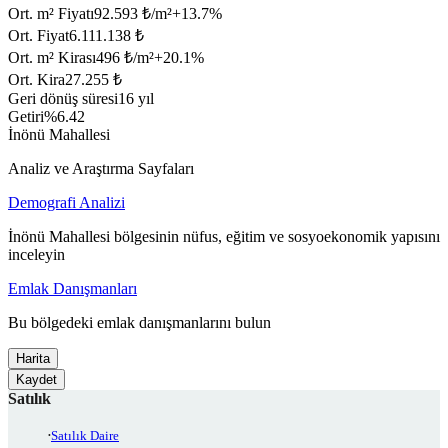
Ort. m² Fiyatı
92.593 ₺/m²
+
13.7
%
Ort. Fiyat
6.111.138 ₺
Ort. m² Kirası
496 ₺/m²
+
20.1
%
Ort. Kira
27.255 ₺
Geri dönüş süresi
16 yıl
Getiri
%6.42
İnönü Mahallesi
Analiz ve Araştırma Sayfaları
Demografi Analizi
İnönü Mahallesi bölgesinin nüfus, eğitim ve sosyoekonomik yapısını
inceleyin
Emlak Danışmanları
Bu bölgedeki emlak danışmanlarını bulun
Harita
Kaydet
Satılık
Satılık Daire