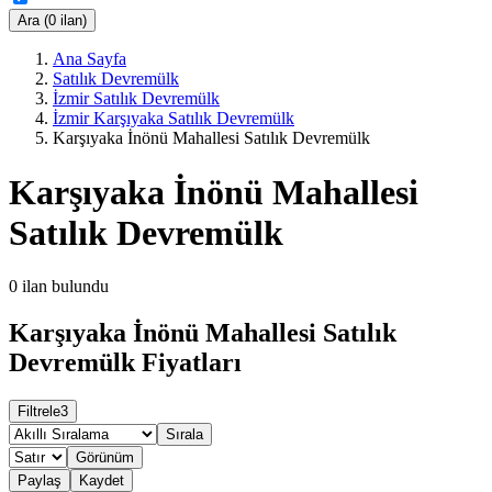
Ara (0 ilan)
Ana Sayfa
Satılık Devremülk
İzmir Satılık Devremülk
İzmir Karşıyaka Satılık Devremülk
Karşıyaka İnönü Mahallesi Satılık Devremülk
Karşıyaka İnönü Mahallesi
Satılık Devremülk
0
ilan bulundu
Karşıyaka İnönü Mahallesi Satılık
Devremülk Fiyatları
Filtrele
3
Sırala
Görünüm
Paylaş
Kaydet