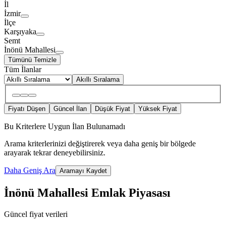
İl
İzmir
İlçe
Karşıyaka
Semt
İnönü Mahallesi
Tümünü Temizle
Tüm İlanlar
Akıllı Sıralama
Fiyatı Düşen
Güncel İlan
Düşük Fiyat
Yüksek Fiyat
Bu Kriterlere Uygun İlan Bulunamadı
Arama kriterlerinizi değiştirerek veya daha geniş bir bölgede
arayarak tekrar deneyebilirsiniz.
Daha Geniş Ara
Aramayı Kaydet
İnönü Mahallesi Emlak Piyasası
Güncel fiyat verileri