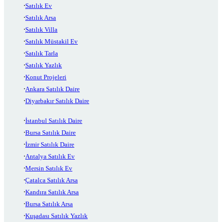
Satılık Ev
Satılık Arsa
Satılık Villa
Satılık Müstakil Ev
Satılık Tarla
Satılık Yazlık
Konut Projeleri
Ankara Satılık Daire
Diyarbakır Satılık Daire
İstanbul Satılık Daire
Bursa Satılık Daire
İzmir Satılık Daire
Antalya Satılık Ev
Mersin Satılık Ev
Çatalca Satılık Arsa
Kandıra Satılık Arsa
Bursa Satılık Arsa
Kuşadası Satılık Yazlık