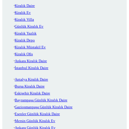
Kiralık Daire
Kiralık Ev
Kiralık Villa
Günlük Kiralık Ev
Kiralık Yazlık
Kiralık Depo
Kiralık Müstakil Ev
Kiralık Ofis
Ankara Kiralık Daire
İstanbul Kiralık Daire
Antalya Kiralık Daire
Bursa Kiralık Daire
Eskişehir Kiralık Daire
Bayrampaşa Günlük Kiralık Daire
Gaziosmanpaşa Günlük Kiralık Daire
Esenler Günlük Kiralık Daire
Mersin Günlük Kiralık Ev
Ankara Günlük Kiralık Ev