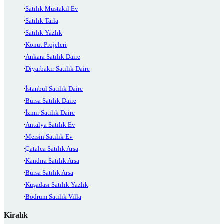
Satılık Müstakil Ev
Satılık Tarla
Satılık Yazlık
Konut Projeleri
Ankara Satılık Daire
Diyarbakır Satılık Daire
İstanbul Satılık Daire
Bursa Satılık Daire
İzmir Satılık Daire
Antalya Satılık Ev
Mersin Satılık Ev
Çatalca Satılık Arsa
Kandıra Satılık Arsa
Bursa Satılık Arsa
Kuşadası Satılık Yazlık
Bodrum Satılık Villa
Kiralık