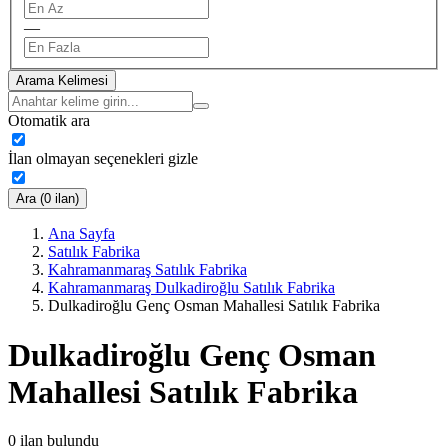
—
Arama Kelimesi
Otomatik ara
İlan olmayan seçenekleri gizle
Ara (0 ilan)
Ana Sayfa
Satılık Fabrika
Kahramanmaraş Satılık Fabrika
Kahramanmaraş Dulkadiroğlu Satılık Fabrika
Dulkadiroğlu Genç Osman Mahallesi Satılık Fabrika
Dulkadiroğlu Genç Osman
Mahallesi Satılık Fabrika
0
ilan bulundu