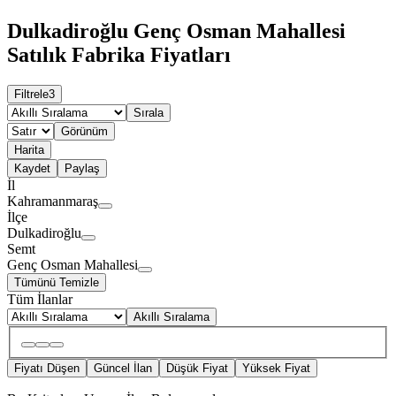
Dulkadiroğlu Genç Osman Mahallesi
Satılık Fabrika Fiyatları
Filtrele
3
Sırala
Görünüm
Harita
Kaydet
Paylaş
İl
Kahramanmaraş
İlçe
Dulkadiroğlu
Semt
Genç Osman Mahallesi
Tümünü Temizle
Tüm İlanlar
Akıllı Sıralama
Fiyatı Düşen
Güncel İlan
Düşük Fiyat
Yüksek Fiyat