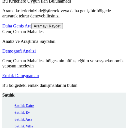
Bu Kriterlere Uygun İlan Bulunamadı
Arama kriterlerinizi değiştirerek veya daha geniş bir bölgede
arayarak tekrar deneyebilirsiniz.
Daha Geniş Ara
Aramayı Kaydet
Genç Osman Mahallesi
Analiz ve Araştırma Sayfaları
Demografi Analizi
Genç Osman Mahallesi bölgesinin nüfus, eğitim ve sosyoekonomik
yapısını inceleyin
Emlak Danışmanları
Bu bölgedeki emlak danışmanlarını bulun
Satılık
Satılık Daire
Satılık Ev
Satılık Arsa
Satılık Villa