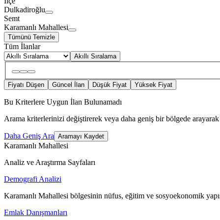
İlçe
Dulkadiroğlu
Semt
Karamanlı Mahallesi
Tümünü Temizle
Tüm İlanlar
Akıllı Sıralama
Fiyatı Düşen
Güncel İlan
Düşük Fiyat
Yüksek Fiyat
Bu Kriterlere Uygun İlan Bulunamadı
Arama kriterlerinizi değiştirerek veya daha geniş bir bölgede arayarak 
Daha Geniş Ara
Aramayı Kaydet
Karamanlı Mahallesi
Analiz ve Araştırma Sayfaları
Demografi Analizi
Karamanlı Mahallesi bölgesinin nüfus, eğitim ve sosyoekonomik yapıs
Emlak Danışmanları