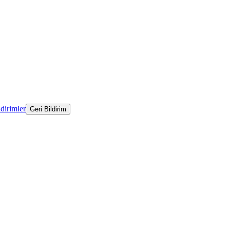
ldirimler
Geri Bildirim