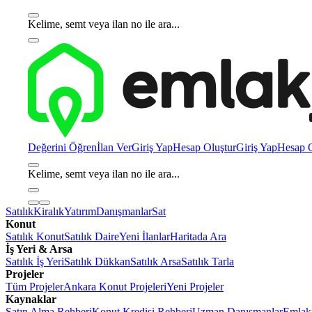
Kelime, semt veya ilan no ile ara...
Değerini Öğren
İlan Ver
Giriş Yap
Hesap Oluştur
Giriş Yap
Hesap O
Kelime, semt veya ilan no ile ara...
Satılık
Kiralık
Yatırım
Danışmanlar
Sat
Konut
Satılık Konut
Satılık Daire
Yeni İlanlar
Haritada Ara
İş Yeri & Arsa
Satılık İş Yeri
Satılık Dükkan
Satılık Arsa
Satılık Tarla
Projeler
Tüm Projeler
Ankara Konut Projeleri
Yeni Projeler
Kaynaklar
Satın Alma Rehberi
Konut Kredisi Rehberi
Uzman Danışmanlar
Emlakj