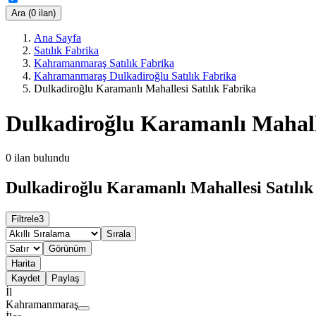
Ara (0 ilan)
Ana Sayfa
Satılık Fabrika
Kahramanmaraş Satılık Fabrika
Kahramanmaraş Dulkadiroğlu Satılık Fabrika
Dulkadiroğlu Karamanlı Mahallesi Satılık Fabrika
Dulkadiroğlu Karamanlı Mahalle
0
ilan bulundu
Dulkadiroğlu Karamanlı Mahallesi Satılık 
Filtrele
3
Sırala
Görünüm
Harita
Kaydet
Paylaş
İl
Kahramanmaraş