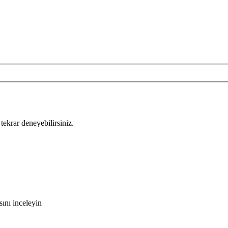
tekrar deneyebilirsiniz.
ını inceleyin