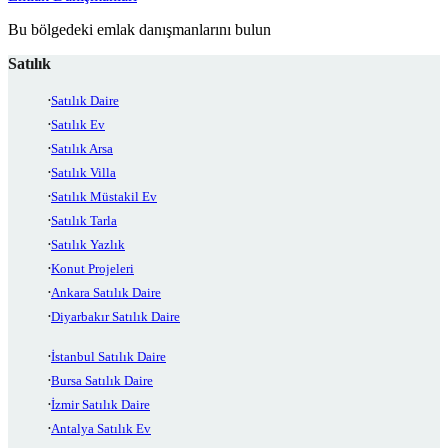
Bu bölgedeki emlak danışmanlarını bulun
Satılık
Satılık Daire
Satılık Ev
Satılık Arsa
Satılık Villa
Satılık Müstakil Ev
Satılık Tarla
Satılık Yazlık
Konut Projeleri
Ankara Satılık Daire
Diyarbakır Satılık Daire
İstanbul Satılık Daire
Bursa Satılık Daire
İzmir Satılık Daire
Antalya Satılık Ev