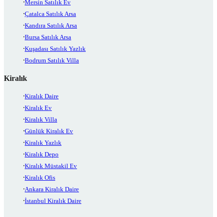
Mersin Satılık Ev
Çatalca Satılık Arsa
Kandıra Satılık Arsa
Bursa Satılık Arsa
Kuşadası Satılık Yazlık
Bodrum Satılık Villa
Kiralık
Kiralık Daire
Kiralık Ev
Kiralık Villa
Günlük Kiralık Ev
Kiralık Yazlık
Kiralık Depo
Kiralık Müstakil Ev
Kiralık Ofis
Ankara Kiralık Daire
İstanbul Kiralık Daire