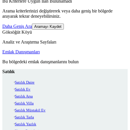
Bu Kriterlere Uygun İlan Bulunamadı
Arama kriterlerinizi değiştirerek veya daha geniş bir bölgede
arayarak tekrar deneyebilirsiniz.
Daha Geniş Ara
Aramayı Kaydet
Göksöğüt Köyü
Analiz ve Araştırma Sayfaları
Emlak Danışmanları
Bu bölgedeki emlak danışmanlarını bulun
Satılık
Satılık Daire
Satılık Ev
Satılık Arsa
Satılık Villa
Satılık Müstakil Ev
Satılık Tarla
Satılık Yazlık