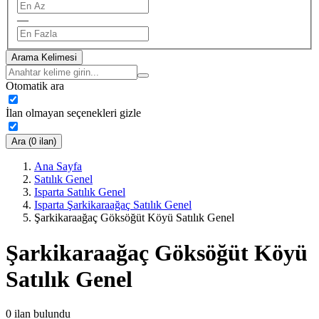
—
Arama Kelimesi
Otomatik ara
İlan olmayan seçenekleri gizle
Ara (0 ilan)
Ana Sayfa
Satılık Genel
Isparta Satılık Genel
Isparta Şarkikaraağaç Satılık Genel
Şarkikaraağaç Göksöğüt Köyü Satılık Genel
Şarkikaraağaç Göksöğüt Köyü
Satılık Genel
0
ilan bulundu