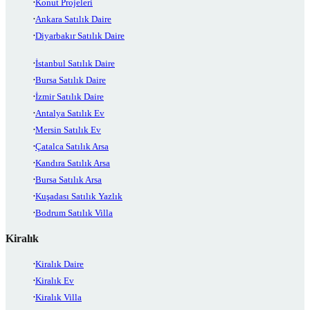
Konut Projeleri
Ankara Satılık Daire
Diyarbakır Satılık Daire
İstanbul Satılık Daire
Bursa Satılık Daire
İzmir Satılık Daire
Antalya Satılık Ev
Mersin Satılık Ev
Çatalca Satılık Arsa
Kandıra Satılık Arsa
Bursa Satılık Arsa
Kuşadası Satılık Yazlık
Bodrum Satılık Villa
Kiralık
Kiralık Daire
Kiralık Ev
Kiralık Villa