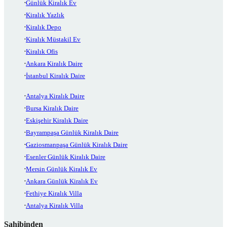
Günlük Kiralık Ev
Kiralık Yazlık
Kiralık Depo
Kiralık Müstakil Ev
Kiralık Ofis
Ankara Kiralık Daire
İstanbul Kiralık Daire
Antalya Kiralık Daire
Bursa Kiralık Daire
Eskişehir Kiralık Daire
Bayrampaşa Günlük Kiralık Daire
Gaziosmanpaşa Günlük Kiralık Daire
Esenler Günlük Kiralık Daire
Mersin Günlük Kiralık Ev
Ankara Günlük Kiralık Ev
Fethiye Kiralık Villa
Antalya Kiralık Villa
Sahibinden