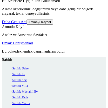
Bu Kriterlere Uygun İlan Bulunamadı
Arama kriterlerinizi değiştirerek veya daha geniş bir bölgede
arayarak tekrar deneyebilirsiniz.
Daha Geniş Ara
Aramayı Kaydet
Armutlu Köyü
Analiz ve Araştırma Sayfaları
Emlak Danışmanları
Bu bölgedeki emlak danışmanlarını bulun
Satılık
Satılık Daire
Satılık Ev
Satılık Arsa
Satılık Villa
Satılık Müstakil Ev
Satılık Tarla
Satılık Yazlık