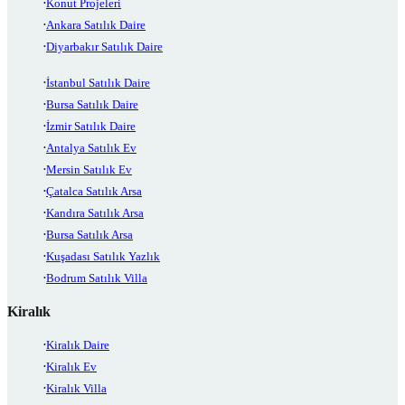
Konut Projeleri
Ankara Satılık Daire
Diyarbakır Satılık Daire
İstanbul Satılık Daire
Bursa Satılık Daire
İzmir Satılık Daire
Antalya Satılık Ev
Mersin Satılık Ev
Çatalca Satılık Arsa
Kandıra Satılık Arsa
Bursa Satılık Arsa
Kuşadası Satılık Yazlık
Bodrum Satılık Villa
Kiralık
Kiralık Daire
Kiralık Ev
Kiralık Villa