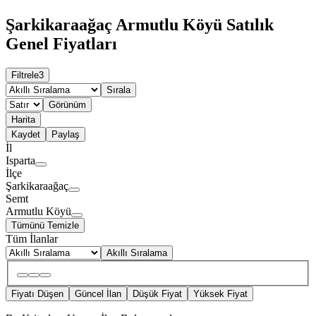
Şarkikaraağaç Armutlu Köyü Satılık
Genel Fiyatları
Filtrele
3
Sırala
Görünüm
Harita
Kaydet
Paylaş
İl
Isparta
İlçe
Şarkikaraağaç
Semt
Armutlu Köyü
Tümünü Temizle
Tüm İlanlar
Akıllı Sıralama
Fiyatı Düşen
Güncel İlan
Düşük Fiyat
Yüksek Fiyat