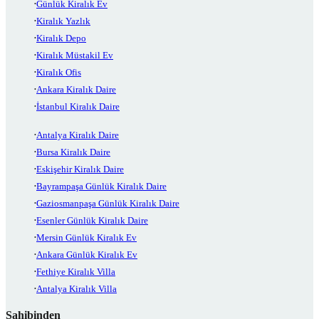
Günlük Kiralık Ev
Kiralık Yazlık
Kiralık Depo
Kiralık Müstakil Ev
Kiralık Ofis
Ankara Kiralık Daire
İstanbul Kiralık Daire
Antalya Kiralık Daire
Bursa Kiralık Daire
Eskişehir Kiralık Daire
Bayrampaşa Günlük Kiralık Daire
Gaziosmanpaşa Günlük Kiralık Daire
Esenler Günlük Kiralık Daire
Mersin Günlük Kiralık Ev
Ankara Günlük Kiralık Ev
Fethiye Kiralık Villa
Antalya Kiralık Villa
Sahibinden