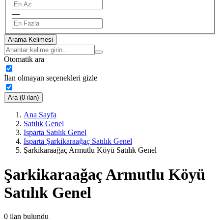
—
Arama Kelimesi
Otomatik ara
İlan olmayan seçenekleri gizle
Ara (0 ilan)
Ana Sayfa
Satılık Genel
Isparta Satılık Genel
Isparta Şarkikaraağaç Satılık Genel
Şarkikaraağaç Armutlu Köyü Satılık Genel
Şarkikaraağaç Armutlu Köyü
Satılık Genel
0
ilan bulundu