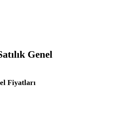
atılık Genel
l Fiyatları