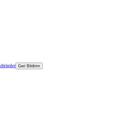
ldirimler
Geri Bildirim