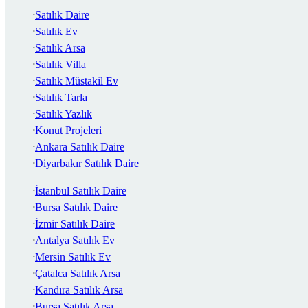
Satılık Daire
Satılık Ev
Satılık Arsa
Satılık Villa
Satılık Müstakil Ev
Satılık Tarla
Satılık Yazlık
Konut Projeleri
Ankara Satılık Daire
Diyarbakır Satılık Daire
İstanbul Satılık Daire
Bursa Satılık Daire
İzmir Satılık Daire
Antalya Satılık Ev
Mersin Satılık Ev
Çatalca Satılık Arsa
Kandıra Satılık Arsa
Bursa Satılık Arsa