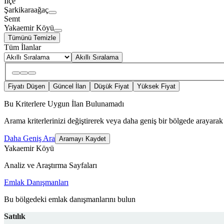
İlçe
Şarkikaraağaç
Semt
Yakaemir Köyü
Tümünü Temizle
Tüm İlanlar
Akıllı Sıralama
Fiyatı Düşen
Güncel İlan
Düşük Fiyat
Yüksek Fiyat
Bu Kriterlere Uygun İlan Bulunamadı
Arama kriterlerinizi değiştirerek veya daha geniş bir bölgede arayarak 
Daha Geniş Ara
Aramayı Kaydet
Yakaemir Köyü
Analiz ve Araştırma Sayfaları
Emlak Danışmanları
Bu bölgedeki emlak danışmanlarını bulun
Satılık