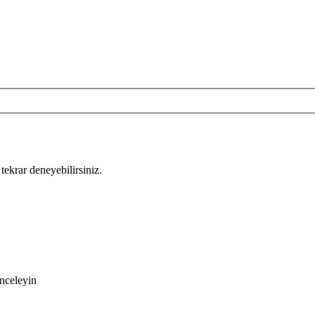
tekrar deneyebilirsiniz.
inceleyin