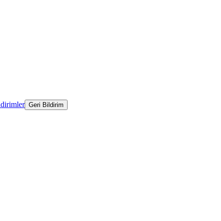
ldirimler
Geri Bildirim