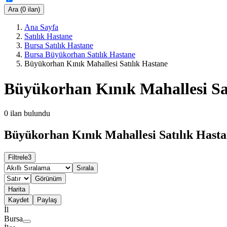
Ara (0 ilan)
Ana Sayfa
Satılık Hastane
Bursa Satılık Hastane
Bursa Büyükorhan Satılık Hastane
Büyükorhan Kınık Mahallesi Satılık Hastane
Büyükorhan Kınık Mahallesi Sa
0
ilan bulundu
Büyükorhan Kınık Mahallesi Satılık Hasta
Filtrele
3
Sırala
Görünüm
Harita
Kaydet
Paylaş
İl
Bursa