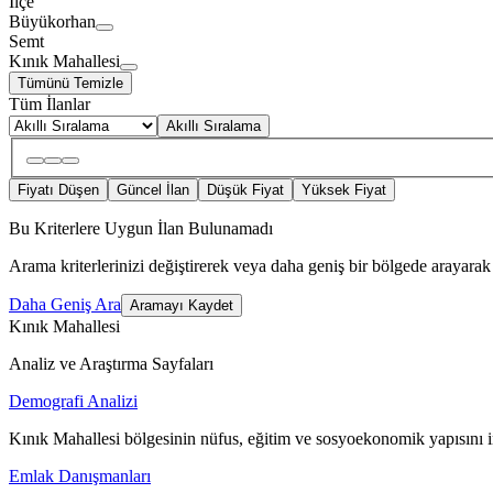
İlçe
Büyükorhan
Semt
Kınık Mahallesi
Tümünü Temizle
Tüm İlanlar
Akıllı Sıralama
Fiyatı Düşen
Güncel İlan
Düşük Fiyat
Yüksek Fiyat
Bu Kriterlere Uygun İlan Bulunamadı
Arama kriterlerinizi değiştirerek veya daha geniş bir bölgede arayarak 
Daha Geniş Ara
Aramayı Kaydet
Kınık Mahallesi
Analiz ve Araştırma Sayfaları
Demografi Analizi
Kınık Mahallesi bölgesinin nüfus, eğitim ve sosyoekonomik yapısını 
Emlak Danışmanları