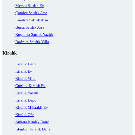
Mersin Satılık Ev
Çatalca Satılık Arsa
Kandıra Satılık Arsa
Bursa Satılık Arsa
Kuşadası Satılık Yazlık
Bodrum Satılık Villa
Kiralık
Kiralık Daire
Kiralık Ev
Kiralık Villa
Günlük Kiralık Ev
Kiralık Yazlık
Kiralık Depo
Kiralık Müstakil Ev
Kiralık Ofis
Ankara Kiralık Daire
İstanbul Kiralık Daire