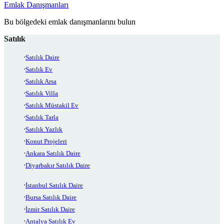
Emlak Danışmanları
Bu bölgedeki emlak danışmanlarını bulun
Satılık
Satılık Daire
Satılık Ev
Satılık Arsa
Satılık Villa
Satılık Müstakil Ev
Satılık Tarla
Satılık Yazlık
Konut Projeleri
Ankara Satılık Daire
Diyarbakır Satılık Daire
İstanbul Satılık Daire
Bursa Satılık Daire
İzmir Satılık Daire
Antalya Satılık Ev