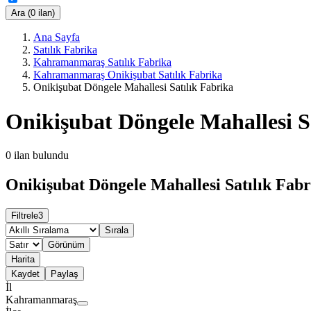
Ara (0 ilan)
Ana Sayfa
Satılık Fabrika
Kahramanmaraş Satılık Fabrika
Kahramanmaraş Onikişubat Satılık Fabrika
Onikişubat Döngele Mahallesi Satılık Fabrika
Onikişubat Döngele Mahallesi S
0
ilan bulundu
Onikişubat Döngele Mahallesi Satılık Fabr
Filtrele
3
Sırala
Görünüm
Harita
Kaydet
Paylaş
İl
Kahramanmaraş