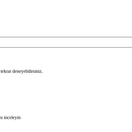
tekrar deneyebilirsiniz.
ı inceleyin