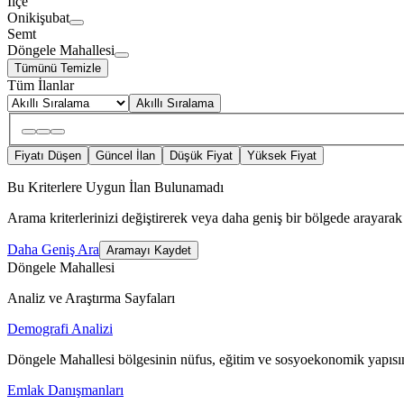
İlçe
Onikişubat
Semt
Döngele Mahallesi
Tümünü Temizle
Tüm İlanlar
Akıllı Sıralama
Fiyatı Düşen
Güncel İlan
Düşük Fiyat
Yüksek Fiyat
Bu Kriterlere Uygun İlan Bulunamadı
Arama kriterlerinizi değiştirerek veya daha geniş bir bölgede arayarak 
Daha Geniş Ara
Aramayı Kaydet
Döngele Mahallesi
Analiz ve Araştırma Sayfaları
Demografi Analizi
Döngele Mahallesi bölgesinin nüfus, eğitim ve sosyoekonomik yapısın
Emlak Danışmanları