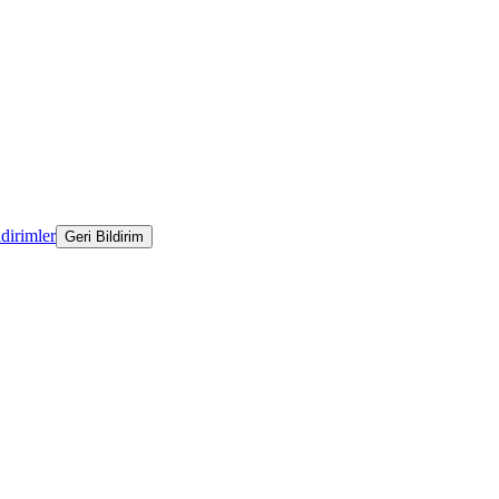
ldirimler
Geri Bildirim