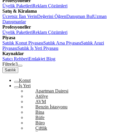
Profesyoneller
Üyelik Paketleri
Reklam Çözümleri
Satış & Kiralama
Ücretsiz İlan Verin
Değerini Öğren
Danışman Bul
Uzman
Danışmanlar
Profesyoneller
Üyelik Paketleri
Reklam Çözümleri
Piyasa
Satılık Konut Piyasası
Satılık Arsa Piyasası
Satılık Arazi
Piyasası
Satılık İş Yeri Piyasası
Kaynaklar
Satıcı Rehberi
Emlakjet Blog
Filtrele
3
Satılık
Konut
İş Yeri
Apartman Dairesi
Atölye
AVM
Benzin İstasyonu
Bina
Büfe
Büro
Çiftlik