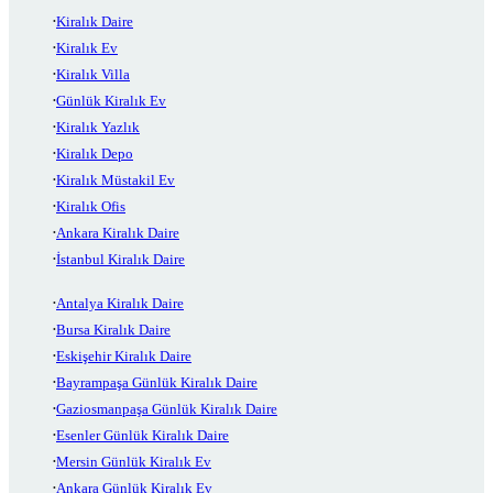
Kiralık Daire
Kiralık Ev
Kiralık Villa
Günlük Kiralık Ev
Kiralık Yazlık
Kiralık Depo
Kiralık Müstakil Ev
Kiralık Ofis
Ankara Kiralık Daire
İstanbul Kiralık Daire
Antalya Kiralık Daire
Bursa Kiralık Daire
Eskişehir Kiralık Daire
Bayrampaşa Günlük Kiralık Daire
Gaziosmanpaşa Günlük Kiralık Daire
Esenler Günlük Kiralık Daire
Mersin Günlük Kiralık Ev
Ankara Günlük Kiralık Ev