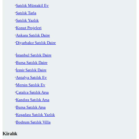
Satılık Müstakil Ev
Satılık Tarla
Satılık Yazlık
Konut Projeleri
Ankara Satılık Daire
Diyarbakır Satılık Daire
İstanbul Satılık Daire
Bursa Satılık Daire
İzmir Satılık Daire
Antalya Satılık Ev
Mersin Satılık Ev
Çatalca Satılık Arsa
Kandıra Satılık Arsa
Bursa Satılık Arsa
Kuşadası Satılık Yazlık
Bodrum Satılık Villa
Kiralık