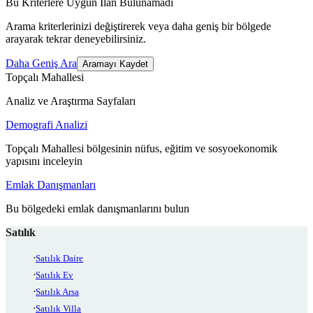
Bu Kriterlere Uygun İlan Bulunamadı
Arama kriterlerinizi değiştirerek veya daha geniş bir bölgede
arayarak tekrar deneyebilirsiniz.
Daha Geniş Ara
Aramayı Kaydet
Topçalı Mahallesi
Analiz ve Araştırma Sayfaları
Demografi Analizi
Topçalı Mahallesi bölgesinin nüfus, eğitim ve sosyoekonomik
yapısını inceleyin
Emlak Danışmanları
Bu bölgedeki emlak danışmanlarını bulun
Satılık
Satılık Daire
Satılık Ev
Satılık Arsa
Satılık Villa