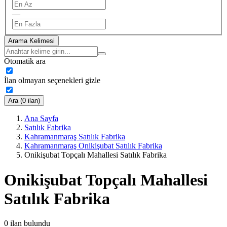
—
Arama Kelimesi
Otomatik ara
İlan olmayan seçenekleri gizle
Ara (0 ilan)
Ana Sayfa
Satılık Fabrika
Kahramanmaraş Satılık Fabrika
Kahramanmaraş Onikişubat Satılık Fabrika
Onikişubat Topçalı Mahallesi Satılık Fabrika
Onikişubat Topçalı Mahallesi
Satılık Fabrika
0
ilan bulundu