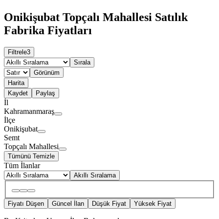
Onikişubat Topçalı Mahallesi Satılık
Fabrika Fiyatları
Filtrele
3
Sırala
Görünüm
Harita
Kaydet
Paylaş
İl
Kahramanmaraş
İlçe
Onikişubat
Semt
Topçalı Mahallesi
Tümünü Temizle
Tüm İlanlar
Akıllı Sıralama
Fiyatı Düşen
Güncel İlan
Düşük Fiyat
Yüksek Fiyat